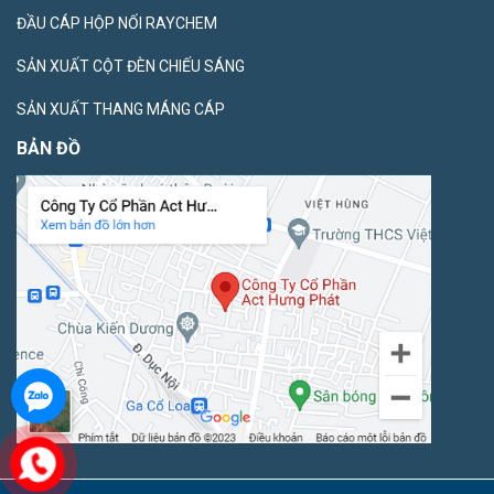
ĐẦU CÁP HỘP NỐI RAYCHEM
SẢN XUẤT CỘT ĐÈN CHIẾU SÁNG
SẢN XUẤT THANG MÁNG CÁP
BẢN ĐỒ