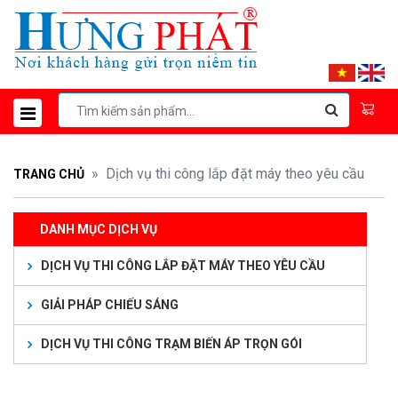
Dịch vụ thi công lắp đặt máy theo yêu cầu
TRANG CHỦ
DANH MỤC DỊCH VỤ
DỊCH VỤ THI CÔNG LẮP ĐẶT MÁY THEO YÊU CẦU
GIẢI PHÁP CHIẾU SÁNG
DỊCH VỤ THI CÔNG TRẠM BIẾN ÁP TRỌN GÓI