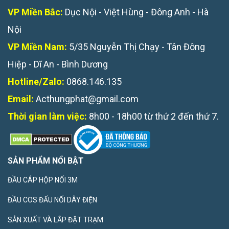
VP Miền Bắc:
Dục Nội - Việt Hùng - Đông Anh - Hà
Nội
VP Miền Nam:
5/35 Nguyễn Thị Chạy - Tân Đông
Hiệp - Dĩ An - Bình Dương
Hotline/Zalo:
0868.146.135
Email:
Acthungphat@gmail.com
Thời gian làm việc:
8h00 - 18h00 từ thứ 2 đến thứ 7.
SẢN PHẨM NỔI BẬT
ĐẦU CÁP HỘP NỐI 3M
ĐẦU COS ĐẤU NỐI DÂY ĐIỆN
SẢN XUẤT VÀ LẮP ĐẶT TRẠM