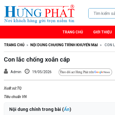
TRANG CHỦ
GIỚI THIỆU
TRANG CHỦ
NỘI DUNG CHƯƠNG TRÌNH KHUYẾN MẠI
CON L
Con lắc chống xoắn cáp
Admin
19/05/2026
Xuất xứ:TQ
Tiêu chuẩn VN
Nội dung chính trong bài (
Ẩn
)