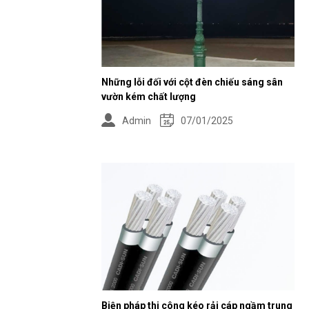
Những lỗi đối với cột đèn chiếu sáng sân
vườn kém chất lượng
Admin
07/01/2025
Biện pháp thi công kéo rải cáp ngầm trung