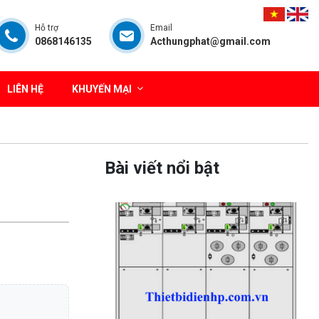
Hỗ trợ
Email
0868146135
Acthungphat@gmail.com
LIÊN HỆ
KHUYẾN MẠI
Bài viết nổi bật