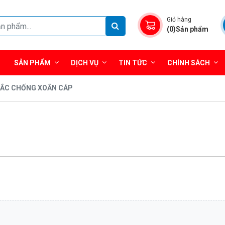
Giỏ hàng
(0)Sản phẩm
SẢN PHẨM
DỊCH VỤ
TIN TỨC
CHÍNH SÁCH
ẮC CHỐNG XOẮN CÁP