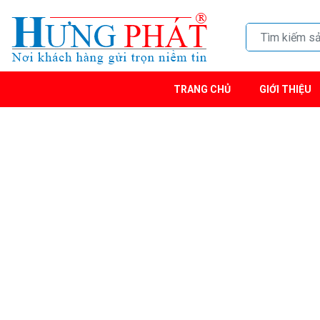
TRANG CHỦ
GIỚI THIỆU