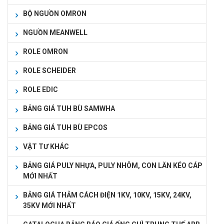
BỘ NGUỒN OMRON
NGUỒN MEANWELL
ROLE OMRON
ROLE SCHEIDER
ROLE EDIC
BẢNG GIÁ TUH BÙ SAMWHA
BẢNG GIÁ TUH BÙ EPCOS
VẬT TƯ KHÁC
BẢNG GIÁ PULY NHỰA, PULY NHÔM, CON LĂN KÉO CÁP
MỚI NHẤT
BẢNG GIÁ THẢM CÁCH ĐIỆN 1KV, 10KV, 15KV, 24KV,
35KV MỚI NHẤT