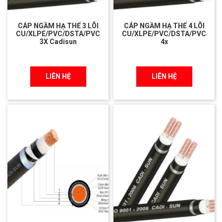
CÁP NGẦM HẠ THẾ 3 LÕI
CÁP NGẦM HẠ THẾ 4 LÕI
CU/XLPE/PVC/DSTA/PVC
CU/XLPE/PVC/DSTA/PVC
3X Cadisun
4x
LIÊN HỆ
LIÊN HỆ