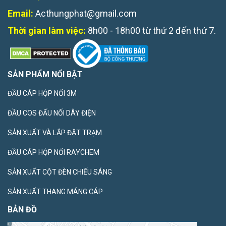
Email:
Acthungphat@gmail.com
Thời gian làm việc:
8h00 - 18h00 từ thứ 2 đến thứ 7.
SẢN PHẨM NỔI BẬT
ĐẦU CÁP HỘP NỐI 3M
ĐẦU COS ĐẤU NỐI DÂY ĐIỆN
SẢN XUẤT VÀ LẮP ĐẶT TRẠM
ĐẦU CÁP HỘP NỐI RAYCHEM
SẢN XUẤT CỘT ĐÈN CHIẾU SÁNG
SẢN XUẤT THANG MÁNG CÁP
BẢN ĐỒ