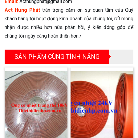
Email:
Acthungphat@gmail.com
Act Hưng Phát
trân trọng cảm ơn sự quan tâm của Quý
khách hàng tới hoạt động kinh doanh của chúng tôi, rất mong
nhận được nhiều hơn nữa phản hồi, ý kiến đóng góp để
chúng tôi ngày càng hoàn thiện hơn./.
SẢN PHẨM CÙNG TÍNH NĂNG