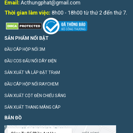
Email:
Acthungphat@gmail.com
Thời gian làm việc:
8h00 - 18h00 từ thứ 2 đến thứ 7.
SẢN PHẨM NỔI BẬT
ĐẦU CÁP HỘP NỐI 3M
ĐẦU COS ĐẤU NỐI DÂY ĐIỆN
SẢN XUẤT VÀ LẮP ĐẶT TRẠM
ĐẦU CÁP HỘP NỐI RAYCHEM
SẢN XUẤT CỘT ĐÈN CHIẾU SÁNG
SẢN XUẤT THANG MÁNG CÁP
BẢN ĐỒ