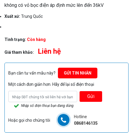
không có vỏ bọc điện áp định mức lên đến 36kV
Xuất xứ:
Trung Quốc
Tình trạng:
Còn hàng
Liên hệ
Giá tham khảo:
Bạn cần tư vấn mẫu này?
GỬI TIN NHẮN
Một cách đơn giản hơn. Hãy để lại số điện thoại
Gửi
Nhập số điện thoại bạn đang dùng
Hotline
Hoặc gọi cho chúng tôi
0868146135