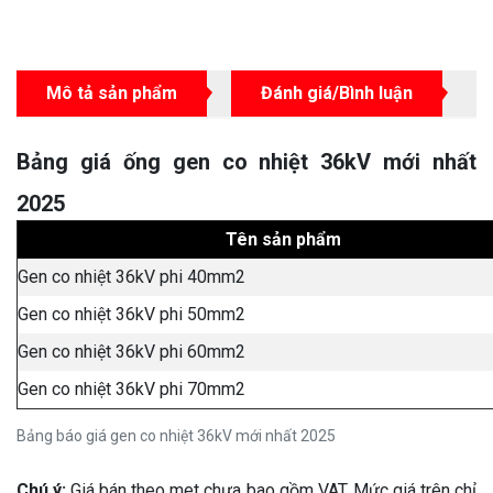
Mô tả sản phẩm
Đánh giá/Bình luận
Bảng giá ống gen co nhiệt 36kV mới nhất
2025
Tên sản phẩm
Gen co nhiệt 36kV phi 40mm2
Gen co nhiệt 36kV phi 50mm2
Gen co nhiệt 36kV phi 60mm2
Gen co nhiệt 36kV phi 70mm2
Bảng báo giá gen co nhiệt 36kV mới nhất 2025
Chú ý:
Giá bán theo met chưa bao gồm VAT, Mức giá trên chỉ