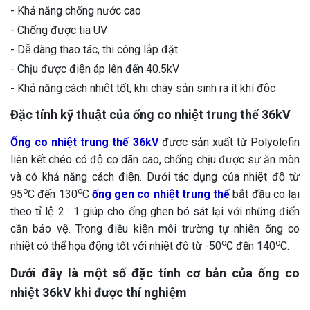
- Khả năng chống nước cao
- Chống được tia UV
- Dễ dàng thao tác, thi công lắp đặt
- Chịu được điện áp lên đến 40.5kV
- Khả năng cách nhiệt tốt, khi cháy sản sinh ra ít khí độc
Đặc tính kỹ thuật của ống co nhiệt trung thế 36kV
Ống co nhiệt trung thế 36kV
được sản xuất từ Polyolefin
liên kết chéo có độ co dãn cao, chống chịu được sự ăn mòn
và có khả năng cách điện. Dưới tác dụng của nhiệt độ từ
o
o
95
C đến 130
C
ống gen co nhiệt trung thế
bắt đầu co lại
theo tỉ lệ 2 : 1 giúp cho ống ghen bó sát lại với những điển
cần bảo vệ. Trong điều kiện môi trường tự nhiên ống co
o
o
nhiệt có thể họa động tốt với nhiệt đô từ -50
C đến 140
C.
Dưới đây là một số đặc tính cơ bản của ống co
nhiệt 36kV khi được thí nghiệm