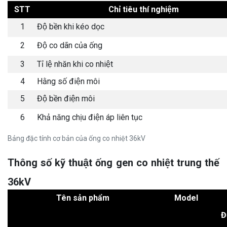
STT
Chỉ tiêu thí nghiệm
1
Độ bền khi kéo dọc
2
Độ co dãn của ống
3
Tỉ lệ nhăn khi co nhiệt
4
Hằng số điện môi
5
Độ bền điện môi
6
Khả năng chịu điện áp liên tục
Bảng đặc tính cơ bản của ống co nhiệt 36kV
Thông số kỹ thuật ống gen co nhiệt trung thế
36kV
Tên sản phẩm
Model
Đ