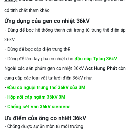
có tính chất tham khảo.
Ứng dụng của gen co nhiệt 36kV
- Dùng để bọc hệ thống thanh cái trong tủ trung thế điện áp
36kV
- Dùng để bọc cáp điện trung thế
- Dùng để làm tay pha co nhiệt cho
đầu cáp Tplug 36kV
.
Ngoài các sản phẩm gen co nhiệt 36kV
Act Hưng Phát
còn
cung cấp các loại vật tư lưới điện 36kV như:
-
Đầu co nguội trung thể 36kV của 3M
-
Hộp nối cáp ngầm 36kV 3M
-
Chống sét van 36kV siemens
Ưu điểm của ống co nhiệt 36kV
- Chống được sự ăn mòn từ môi trường