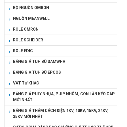
BỘ NGUỒN OMRON
NGUỒN MEANWELL
ROLE OMRON
ROLE SCHEIDER
ROLE EDIC
BẢNG GIÁ TUH BÙ SAMWHA
BẢNG GIÁ TUH BÙ EPCOS
VẬT TƯ KHÁC
BẢNG GIÁ PULY NHỰA, PULY NHÔM, CON LĂN KÉO CÁP
MỚI NHẤT
BẢNG GIÁ THẢM CÁCH ĐIỆN 1KV, 10KV, 15KV, 24KV,
35KV MỚI NHẤT