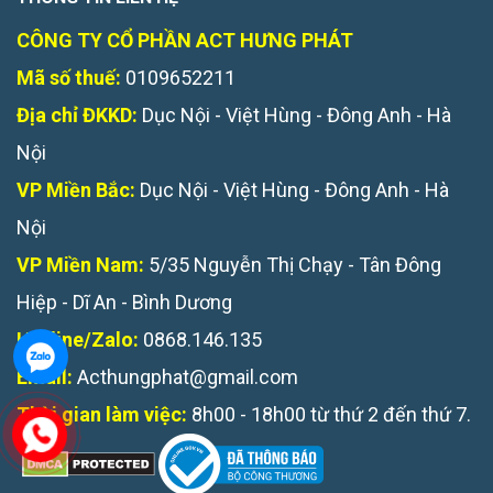
CÔNG TY CỔ PHẦN ACT HƯNG PHÁT
Mã số thuế:
0109652211
Địa chỉ ĐKKD:
Dục Nội - Việt Hùng - Đông Anh - Hà
Nội
VP Miền Bắc:
Dục Nội - Việt Hùng - Đông Anh - Hà
Nội
VP Miền Nam:
5/35 Nguyễn Thị Chạy - Tân Đông
Hiệp - Dĩ An - Bình Dương
Hotline/Zalo:
0868.146.135
Email:
Acthungphat@gmail.com
Thời gian làm việc:
8h00 - 18h00 từ thứ 2 đến thứ 7.