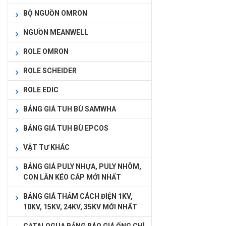
BỘ NGUỒN OMRON
NGUỒN MEANWELL
ROLE OMRON
ROLE SCHEIDER
ROLE EDIC
BẢNG GIÁ TUH BÙ SAMWHA
BẢNG GIÁ TUH BÙ EPCOS
VẬT TƯ KHÁC
BẢNG GIÁ PULY NHỰA, PULY NHÔM,
CON LĂN KÉO CÁP MỚI NHẤT
BẢNG GIÁ THẢM CÁCH ĐIỆN 1KV,
10KV, 15KV, 24KV, 35KV MỚI NHẤT