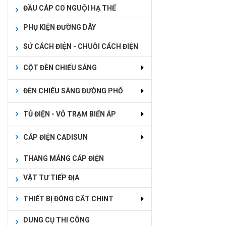
ĐẦU CÁP CO NGUỘI HẠ THẾ
PHỤ KIỆN ĐƯỜNG DÂY
SỨ CÁCH ĐIỆN - CHUỖI CÁCH ĐIỆN
CỘT ĐÈN CHIẾU SÁNG
ĐÈN CHIẾU SÁNG ĐƯỜNG PHỐ
TỦ ĐIỆN - VỎ TRẠM BIẾN ÁP
CÁP ĐIỆN CADISUN
THANG MÁNG CÁP ĐIỆN
VẬT TƯ TIẾP ĐỊA
THIẾT BỊ ĐÓNG CẮT CHINT
DUNG CỤ THI CÔNG