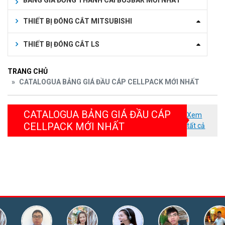
BẢNG GIÁ ĐỒNG THANH CÁI BUSBAR MỚI NHẤT
THIẾT BỊ ĐÓNG CẮT MITSUBISHI
THIẾT BỊ ĐÓNG CẮT LS
TRANG CHỦ
CATALOGUA BẢNG GIÁ ĐẦU CÁP CELLPACK MỚI NHẤT
CATALOGUA BẢNG GIÁ ĐẦU CÁP
Xem
CELLPACK MỚI NHẤT
tất cả