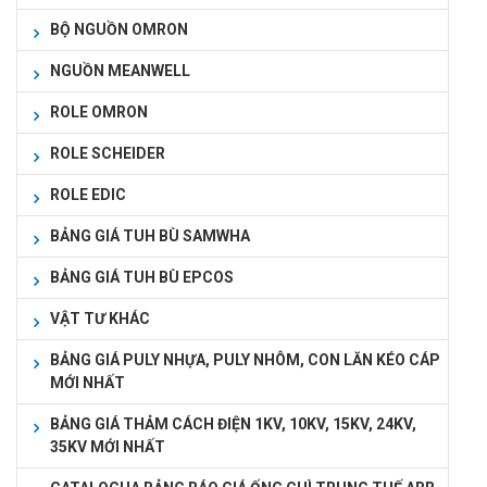
BỘ NGUỒN OMRON
NGUỒN MEANWELL
ROLE OMRON
ROLE SCHEIDER
ROLE EDIC
BẢNG GIÁ TUH BÙ SAMWHA
BẢNG GIÁ TUH BÙ EPCOS
VẬT TƯ KHÁC
BẢNG GIÁ PULY NHỰA, PULY NHÔM, CON LĂN KÉO CÁP
MỚI NHẤT
BẢNG GIÁ THẢM CÁCH ĐIỆN 1KV, 10KV, 15KV, 24KV,
35KV MỚI NHẤT