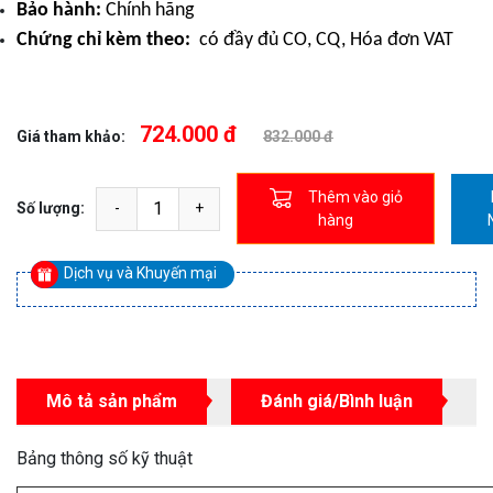
Bảo hành:
Chính hãng
Chứng chỉ kèm theo:
có đầy đủ CO, CQ, Hóa đơn VAT
724.000 đ
Giá tham khảo:
832.000 đ
Thêm vào giỏ
Số lượng:
hàng
Dịch vụ và Khuyến mại
Mô tả sản phẩm
Đánh giá/Bình luận
Bảng thông số kỹ thuật