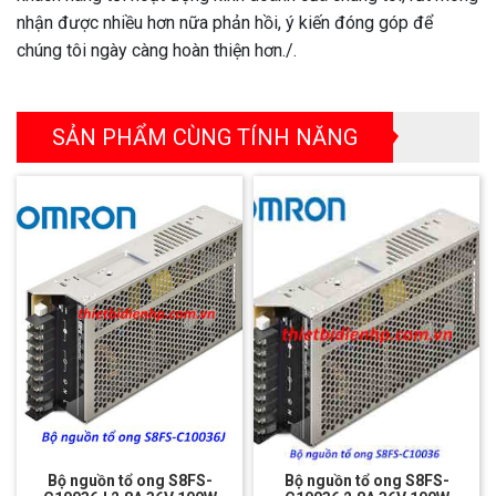
nhận được nhiều hơn nữa phản hồi, ý kiến đóng góp để
chúng tôi ngày càng hoàn thiện hơn./.
SẢN PHẨM CÙNG TÍNH NĂNG
Bộ nguồn tổ ong S8FS-
Bộ nguồn tổ ong S8FS-