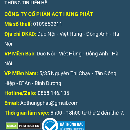
THÔNG TIN LIÊN HỆ
CÔNG TY CỔ PHẦN ACT HƯNG PHÁT
Mã số thuế:
0109652211
Địa chỉ ĐKKD:
Dục Nội - Việt Hùng - Đông Anh - Hà
Nội
VP Miền Bắc:
Dục Nội - Việt Hùng - Đông Anh - Hà
Nội
VP Miền Nam:
5/35 Nguyễn Thị Chạy - Tân Đông
Hiệp - Dĩ An - Bình Dương
Hotline/Zalo:
0868.146.135
Email:
Acthungphat@gmail.com
Thời gian làm việc:
8h00 - 18h00 từ thứ 2 đến thứ 7.