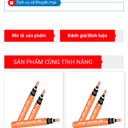
Dịch vụ và Khuyến mại
Mô tả sản phẩm
Đánh giá/Bình luận
SẢN PHẨM CÙNG TÍNH NĂNG