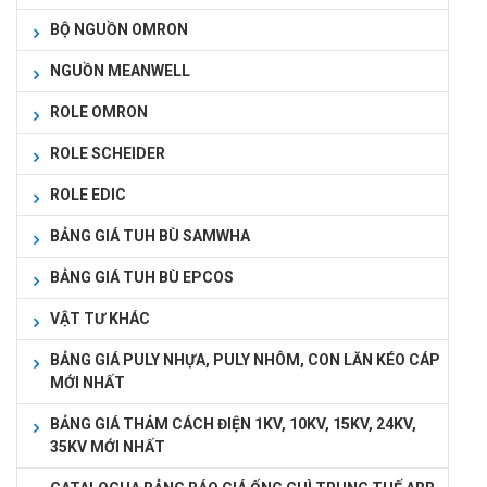
BỘ NGUỒN OMRON
NGUỒN MEANWELL
ROLE OMRON
ROLE SCHEIDER
ROLE EDIC
BẢNG GIÁ TUH BÙ SAMWHA
BẢNG GIÁ TUH BÙ EPCOS
VẬT TƯ KHÁC
BẢNG GIÁ PULY NHỰA, PULY NHÔM, CON LĂN KÉO CÁP
MỚI NHẤT
BẢNG GIÁ THẢM CÁCH ĐIỆN 1KV, 10KV, 15KV, 24KV,
35KV MỚI NHẤT