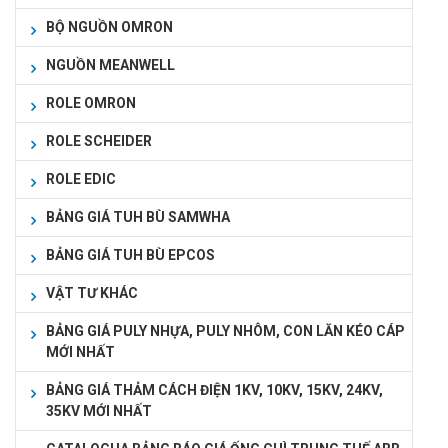
BỘ NGUỒN OMRON
NGUỒN MEANWELL
ROLE OMRON
ROLE SCHEIDER
ROLE EDIC
BẢNG GIÁ TUH BÙ SAMWHA
BẢNG GIÁ TUH BÙ EPCOS
VẬT TƯ KHÁC
BẢNG GIÁ PULY NHỰA, PULY NHÔM, CON LĂN KÉO CÁP
MỚI NHẤT
BẢNG GIÁ THẢM CÁCH ĐIỆN 1KV, 10KV, 15KV, 24KV,
35KV MỚI NHẤT