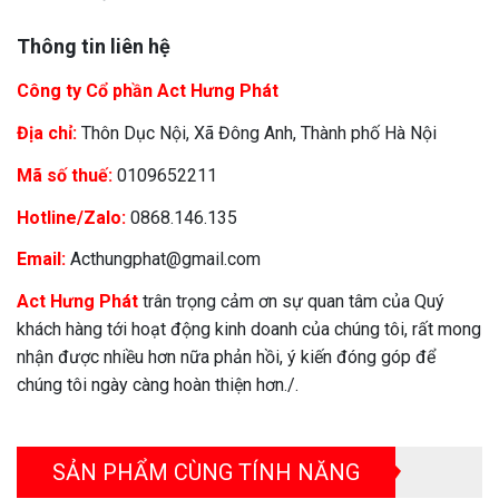
Thông tin liên hệ
Công ty Cổ phần Act Hưng Phát
Địa chỉ:
Thôn Dục Nội, Xã Đông Anh, Thành phố Hà Nội
Mã số thuế:
0109652211
Hotline/Zalo:
0868.146.135
Email:
Acthungphat@gmail.com
Act Hưng Phát
trân trọng cảm ơn sự quan tâm của Quý
khách hàng tới hoạt động kinh doanh của chúng tôi, rất mong
nhận được nhiều hơn nữa phản hồi, ý kiến đóng góp để
chúng tôi ngày càng hoàn thiện hơn./.
SẢN PHẨM CÙNG TÍNH NĂNG