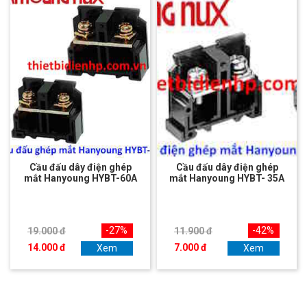
Cầu đấu dây điện ghép
Cầu đấu dây điện ghép
mắt Hanyoung HYBT-60A
mắt Hanyoung HYBT- 35A
-27%
-42%
19.000 đ
11.900 đ
14.000 đ
7.000 đ
Xem
Xem