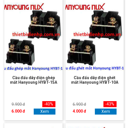
Cầu đấu dây điện ghép
Cầu đấu dây điện ghét
mắt Hanyoung HYBT-15A
mắt Hanyoung HYBT-10A
-40%
-43%
9.900 đ
6.900 đ
6.000 đ
4.000 đ
Xem
Xem