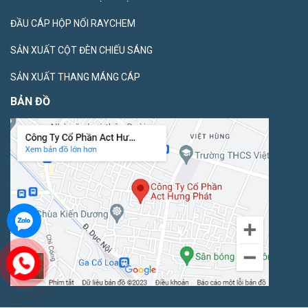
ĐẦU CÁP HỘP NỐI RAYCHEM
SẢN XUẤT CỘT ĐÈN CHIẾU SÁNG
SẢN XUẤT THANG MÁNG CÁP
BẢN ĐỒ