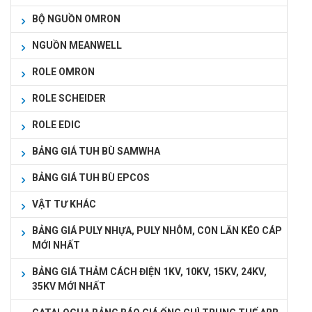
BỘ NGUỒN OMRON
NGUỒN MEANWELL
ROLE OMRON
ROLE SCHEIDER
ROLE EDIC
BẢNG GIÁ TUH BÙ SAMWHA
BẢNG GIÁ TUH BÙ EPCOS
VẬT TƯ KHÁC
BẢNG GIÁ PULY NHỰA, PULY NHÔM, CON LĂN KÉO CÁP
MỚI NHẤT
BẢNG GIÁ THẢM CÁCH ĐIỆN 1KV, 10KV, 15KV, 24KV,
35KV MỚI NHẤT