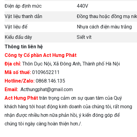
Điện áp định mức
440V
Vật liệu thanh dẫn
Đồng thau hoặc đồng mạ ni
Vật liệu đế
Nhựa cách điện màu trắng
Kiểu đấu dây
Siết vít
Thông tin liên hệ
Công ty Cổ phần Act Hưng Phát
Địa chỉ:
Thôn Dục Nội, Xã Đông Anh, Thành phố Hà Nội
Mã số thuế:
0109652211
Hotline/Zalo:
0868.146.135
Email:
Acthungphat@gmail.com
Act Hưng Phát
trân trọng cảm ơn sự quan tâm của Quý
khách hàng tới hoạt động kinh doanh của chúng tôi, rất mong
nhận được nhiều hơn nữa phản hồi, ý kiến đóng góp để
chúng tôi ngày càng hoàn thiện hơn./.