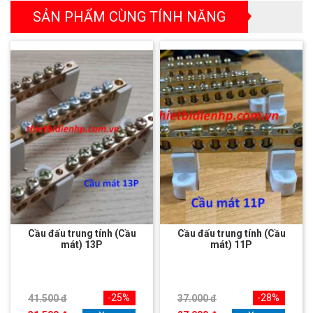
SẢN PHẨM CÙNG TÍNH NĂNG
Cầu đấu trung tính (Cầu
Cầu đấu trung tính (Cầu
mát) 13P
mát) 11P
-25%
-28%
41.500 đ
37.000 đ