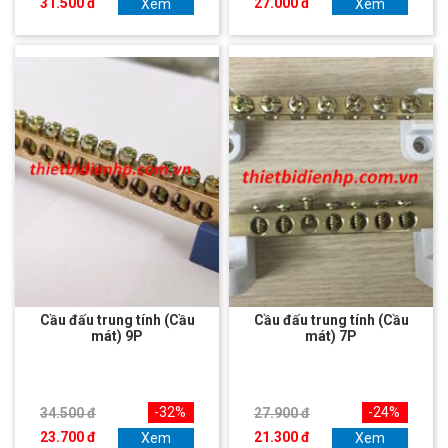
31.500 đ
27.000 đ
Xem
Xem
Cầu đấu trung tính (Cầu
Cầu đấu trung tính (Cầu
mát) 9P
mát) 7P
-32%
-24%
34.500 đ
27.900 đ
23.700 đ
21.300 đ
Xem
Xem