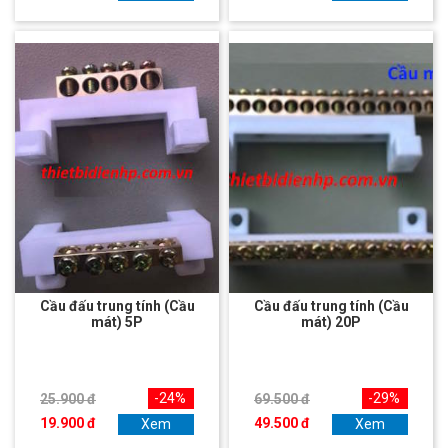
Cầu đấu trung tính (Cầu
Cầu đấu trung tính (Cầu
mát) 5P
mát) 20P
-24%
-29%
25.900 đ
69.500 đ
19.900 đ
49.500 đ
Xem
Xem