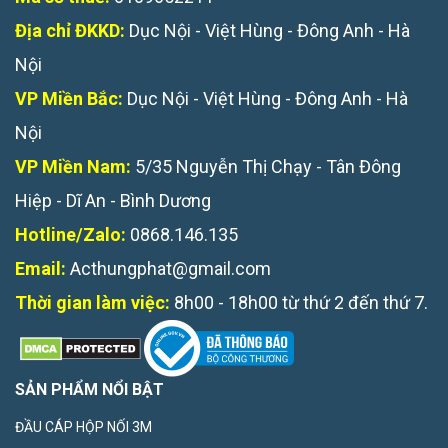
Địa chỉ ĐKKD:
Dục Nội - Việt Hùng - Đông Anh - Hà
Nội
VP Miền Bắc:
Dục Nội - Việt Hùng - Đông Anh - Hà
Nội
VP Miền Nam:
5/35 Nguyễn Thị Chạy - Tân Đông
Hiệp - Dĩ An - Bình Dương
Hotline/Zalo:
0868.146.135
Email:
Acthungphat@gmail.com
Thời gian làm việc:
8h00 - 18h00 từ thứ 2 đến thứ 7.
SẢN PHẨM NỔI BẬT
ĐẦU CÁP HỘP NỐI 3M