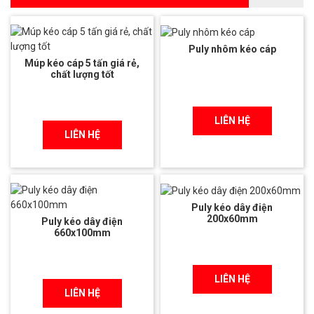
Puly nhôm kéo cáp
Múp kéo cáp 5 tấn giá rẻ,
chất lượng tốt
LIÊN HỆ
LIÊN HỆ
Puly kéo dây điện
200x60mm
Puly kéo dây điện
660x100mm
LIÊN HỆ
LIÊN HỆ