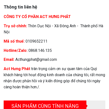
Thông tin liên hệ
CÔNG TY CỔ PHẦN ACT HƯNG PHÁT
Trụ sở chính:
Thôn Dục Nội - Xã Đông Anh - Thành phố Hà
Nội
Mã số thuế:
0109652211
Hotline/Zalo:
0868.146.135
Email:
Acthungphat@gmail.com
Act Hưng Phát
trân trọng cảm ơn sự quan tâm của Quý
khách hàng tới hoạt động kinh doanh của chúng tôi, rất mong
nhận được phản hồi và ý kiến đóng góp để chúng tôi ngày
càng hoàn thiện hơn./.
SẢN PHẨM CÙNG TÍNH NĂNG