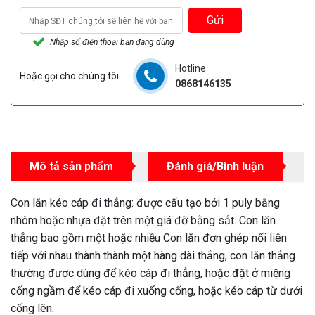
Gửi
Nhập số điện thoại bạn đang dùng
Hotline
Hoặc gọi cho chúng tôi
0868146135
Mô tả sản phẩm
Đánh giá/Bình luận
Con lăn kéo cáp đi thẳng: được cấu tạo bởi 1 puly bằng
nhôm hoặc nhựa đặt trên một giá đỡ bằng sắt. Con lăn
thẳng bao gồm một hoặc nhiều Con lăn đơn ghép nối liên
tiếp với nhau thành thành một hàng dài thẳng, con lăn thẳng
thường được dùng để kéo cáp đi thẳng, hoặc đặt ở miệng
cống ngầm để kéo cáp đi xuống cống, hoặc kéo cáp từ dưới
cống lên.