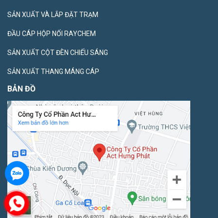
SẢN XUẤT VÀ LẮP ĐẶT TRẠM
ĐẦU CÁP HỘP NỐI RAYCHEM
SẢN XUẤT CỘT ĐÈN CHIẾU SÁNG
SẢN XUẤT THANG MÁNG CÁP
BẢN ĐỒ