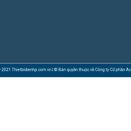
 2021 Thietbidienhp.com.vn | © Bản quyền thuộc về Công ty Cổ phần A