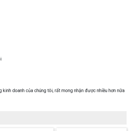
i
g kinh doanh của chúng tôi, rất mong nhận được nhiều hơn nữa