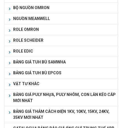
BỘ NGUỒN OMRON
NGUỒN MEANWELL
ROLE OMRON
ROLE SCHEIDER
ROLE EDIC
BẢNG GIÁ TUH BÙ SAMWHA
BẢNG GIÁ TUH BÙ EPCOS
VẬT TƯ KHÁC
BẢNG GIÁ PULY NHỰA, PULY NHÔM, CON LĂN KÉO CÁP
MỚI NHẤT
BẢNG GIÁ THẢM CÁCH ĐIỆN 1KV, 10KV, 15KV, 24KV,
35KV MỚI NHẤT