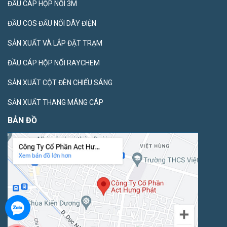
ĐẦU CÁP HỘP NỐI 3M
ĐẦU COS ĐẤU NỐI DÂY ĐIỆN
SẢN XUẤT VÀ LẮP ĐẶT TRẠM
ĐẦU CÁP HỘP NỐI RAYCHEM
SẢN XUẤT CỘT ĐÈN CHIẾU SÁNG
SẢN XUẤT THANG MÁNG CÁP
BẢN ĐỒ