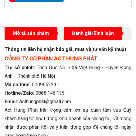
Mô tả sản phẩm
Đánh giá/Bình luận
Thông tin liên hệ nhận báo giá, mua và tư vấn kỹ thuật
CÔNG TY CỔ PHẦN ACT HƯNG PHÁT
Trụ sở chính:
Thôn Dục Nội - Xã Việt Hùng - Huyện Đông
Anh - Thành phố Hà Nội
Mã số thuế:
0109652211
Hotline/Zalo:
0868.146.135
Email:
Acthungphat@gmail.com
Act Hưng Phát trân trọng cảm ơn sự quan tâm của Quý
khách hàng tới hoạt động kinh doanh của chúng tôi, rất mong
nhận được phản hồi và ý kiến đóng góp để chúng tôi ngày
càng hoàn thiện hơn./.