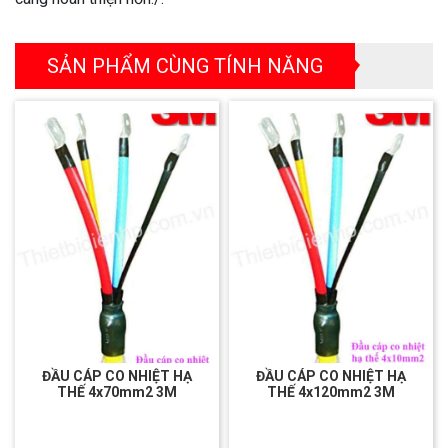
SẢN PHẨM CÙNG TÍNH NĂNG
ĐẦU CÁP CO NHIỆT HẠ
ĐẦU CÁP CO NHIỆT HẠ
THẾ 4x70mm2 3M
THẾ 4x120mm2 3M