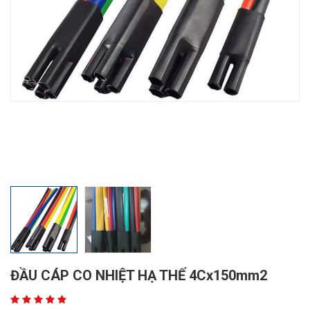
ĐẦU CÁP CO NHIỆT HẠ THẾ 4Cx150mm2