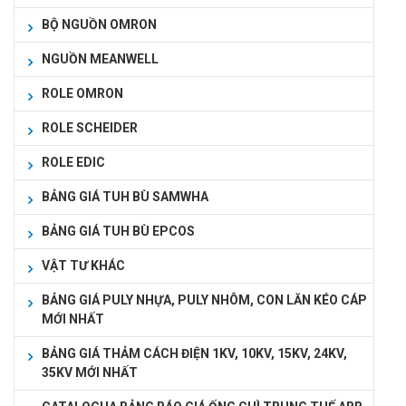
BỘ NGUỒN OMRON
NGUỒN MEANWELL
ROLE OMRON
ROLE SCHEIDER
ROLE EDIC
BẢNG GIÁ TUH BÙ SAMWHA
BẢNG GIÁ TUH BÙ EPCOS
VẬT TƯ KHÁC
BẢNG GIÁ PULY NHỰA, PULY NHÔM, CON LĂN KÉO CÁP
MỚI NHẤT
BẢNG GIÁ THẢM CÁCH ĐIỆN 1KV, 10KV, 15KV, 24KV,
35KV MỚI NHẤT