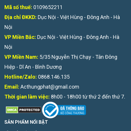
Mã số thuế:
0109652211
Địa chỉ ĐKKD:
Dục Nội - Việt Hùng - Đông Anh - Hà
Nội
VP Miền Bắc:
Dục Nội - Việt Hùng - Đông Anh - Hà
Nội
VP Miền Nam:
5/35 Nguyễn Thị Chạy - Tân Đông
Hiệp - Dĩ An - Bình Dương
Hotline/Zalo:
0868.146.135
Email:
Acthungphat@gmail.com
Thời gian làm việc:
8h00 - 18h00 từ thứ 2 đến thứ 7.
SẢN PHẨM NỔI BẬT