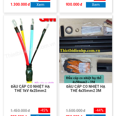
1.300.000 đ
930.000 đ
Xem
Xem
ĐẦU CÁP CO NHIỆT HẠ
ĐẦU CÁP CO NHIỆT HẠ
THẾ 1kV 4x25mm2
THẾ 4x35mm2 3M
-45%
-44%
1.450.000 đ
1.500.000 đ