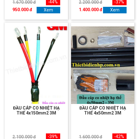
-44%
-37%
1.670.000 đ
2.200.000 đ
950.000 đ
1.400.000 đ
Xem
Xem
ĐẦU CÁP CO NHIỆT HẠ
ĐẦU CÁP CO NHIỆT HẠ
THẾ 4x150mm2 3M
THẾ 4x50mm2 3M
-39%
-42%
2.100.000 đ
1.600.000 đ