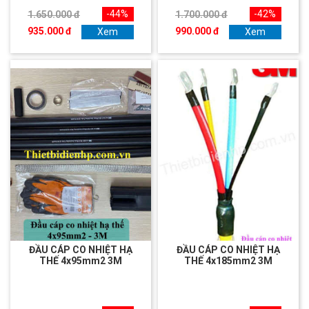
-44%
-42%
1.650.000 đ
1.700.000 đ
935.000 đ
990.000 đ
Xem
Xem
ĐẦU CÁP CO NHIỆT HẠ
ĐẦU CÁP CO NHIỆT HẠ
THẾ 4x95mm2 3M
THẾ 4x185mm2 3M