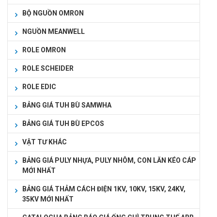
BỘ NGUỒN OMRON
NGUỒN MEANWELL
ROLE OMRON
ROLE SCHEIDER
ROLE EDIC
BẢNG GIÁ TUH BÙ SAMWHA
BẢNG GIÁ TUH BÙ EPCOS
VẬT TƯ KHÁC
BẢNG GIÁ PULY NHỰA, PULY NHÔM, CON LĂN KÉO CÁP
MỚI NHẤT
BẢNG GIÁ THẢM CÁCH ĐIỆN 1KV, 10KV, 15KV, 24KV,
35KV MỚI NHẤT