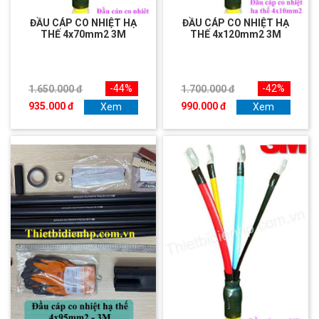
ĐẦU CÁP CO NHIỆT HẠ
ĐẦU CÁP CO NHIỆT HẠ
THẾ 4x70mm2 3M
THẾ 4x120mm2 3M
-44%
-42%
1.650.000 đ
1.700.000 đ
935.000 đ
990.000 đ
Xem
Xem