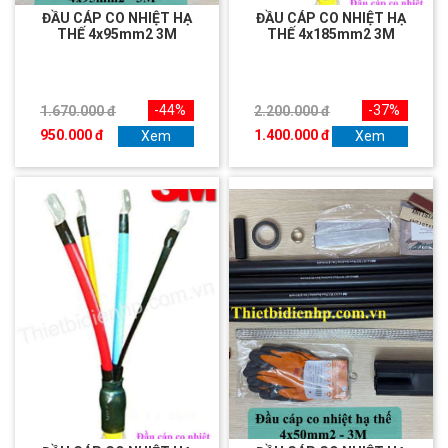
ĐẦU CÁP CO NHIỆT HẠ
ĐẦU CÁP CO NHIỆT HẠ
THẾ 4x95mm2 3M
THẾ 4x185mm2 3M
-44%
-37%
1.670.000 đ
2.200.000 đ
950.000 đ
1.400.000 đ
Xem
Xem