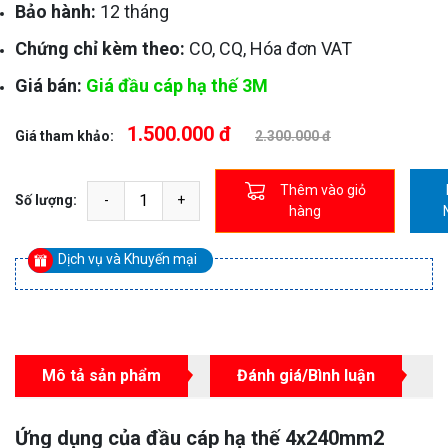
Bảo hành:
12 tháng
Chứng chỉ kèm theo:
CO, CQ, Hóa đơn VAT
Giá bán:
Giá đầu cáp hạ thế 3M
1.500.000 đ
Giá tham khảo:
2.300.000 đ
Thêm vào giỏ
Số lượng:
hàng
Dịch vụ và Khuyến mại
Mô tả sản phẩm
Đánh giá/Bình luận
Ứng dụng của đầu cáp hạ thế 4x240mm2