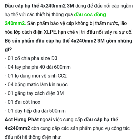
Đầu cáp hạ thế 4x240mm2 3M
dùng để đấu nối cáp ngầm
hạ thế với các thiết bị thông qua
đầu cos đồng
240mm2.
Sản phẩm bảo vệ cáp không bị thấm nước, lão
hóa lớp cách điện XLPE, hạn chế vị trí đấu nối sảy ra sự cố.
Bộ sản phẩm đầu cáp hạ thế 4x240mm2 3M gồm những
gì?
- 01 cổ chia pha size D3
- 04 tay pha phi 40 dài 600mm
- 01 lọ dung môi vệ sinh CC2
- 04 băng matic làm kín nước
- 01 găng tay cách điện 3M
- 01 đai cót Inox
- 01 dây tiếp địa dài 500mm
Act Hưng Phát
ngoài việc cung cấp
đầu cáp hạ thế
4x240mm2
còn cung cấp các sản phẩm phục vụ công tác
đấu nối hệ thống điện như: