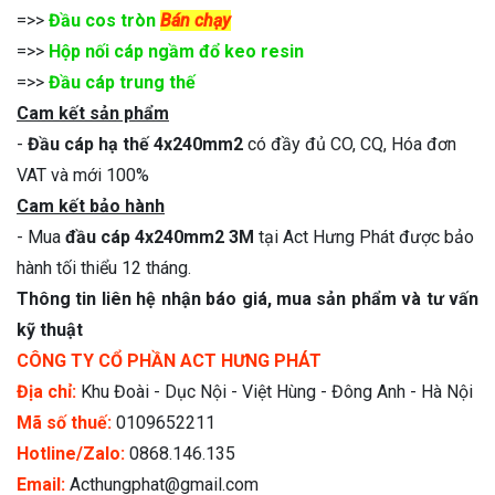
=>>
Đầu cos tròn
Bán chạy
=>>
Hộp nối cáp ngầm đổ keo resin
=>>
Đầu cáp trung thế
Cam kết sản phẩm
-
Đầu cáp hạ thế 4x240mm2
có đầy đủ CO, CQ, Hóa đơn
VAT và mới 100%
Cam kết bảo hành
- Mua
đầu cáp 4x240mm2 3M
tại Act Hưng Phát được bảo
hành tối thiểu 12 tháng.
Thông tin liên hệ nhận báo giá, mua sản phẩm và tư vấn
kỹ thuật
CÔNG TY CỔ PHẦN ACT HƯNG PHÁT
Địa chỉ:
Khu Đoài - Dục Nội - Việt Hùng - Đông Anh - Hà Nội
Mã số thuế:
0109652211
Hotline/Zalo:
0868.146.135
Email:
Acthungphat@gmail.com