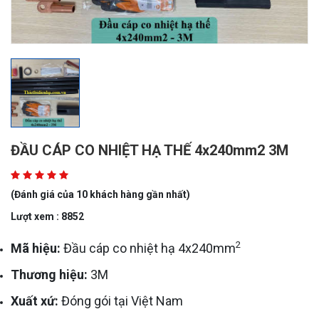
ĐẦU CÁP CO NHIỆT HẠ THẾ 4x240mm2 3M
(Đánh giá của 10 khách hàng gần nhất)
Lượt xem : 8852
2
Mã hiệu:
Đầu cáp co nhiệt hạ 4x240mm
Thương hiệu:
3M
Xuất xứ:
Đóng gói tại Việt Nam