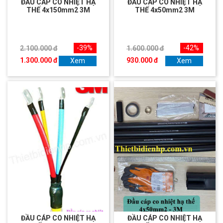
ĐẦU CÁP CO NHIỆT HẠ
ĐẦU CÁP CO NHIỆT HẠ
THẾ 4x150mm2 3M
THẾ 4x50mm2 3M
-39%
-42%
2.100.000 đ
1.600.000 đ
1.300.000 đ
930.000 đ
Xem
Xem
ĐẦU CÁP CO NHIỆT HẠ
ĐẦU CÁP CO NHIỆT HẠ