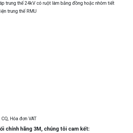
áp trung thế 24kV có ruột làm bằng đồng hoặc nhôm tiết
iện trung thế RMU
, CQ, Hóa đơn VAT
nối chính hãng 3M, chúng tôi cam kết: