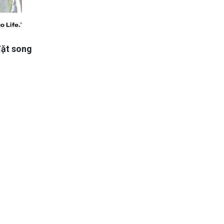
đặt song