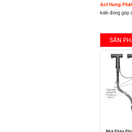
Act Hưng Phá
kiến đóng góp đ
SẢN PH
Nhà Phân Phố