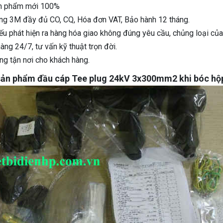
ản phẩm mới 100%
ãng 3M đầy đủ CO, CQ, Hóa đơn VAT, Bảo hành 12 tháng.
nếu phát hiện ra hàng hóa giao không đúng yêu cầu, chủng loại củ
àng 24/7, tư vấn kỹ thuật trọn đời.
àng tận nơi cho khách hàng.
sản phẩm đầu cáp
Tee plug 24kV 3x300mm2
khi bóc hộ