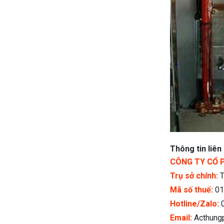
Thông tin liên h
CÔNG TY CỔ 
Trụ sở chính:
T
Mã số thuế:
01
Hotline/Zalo:
Email:
Acthung