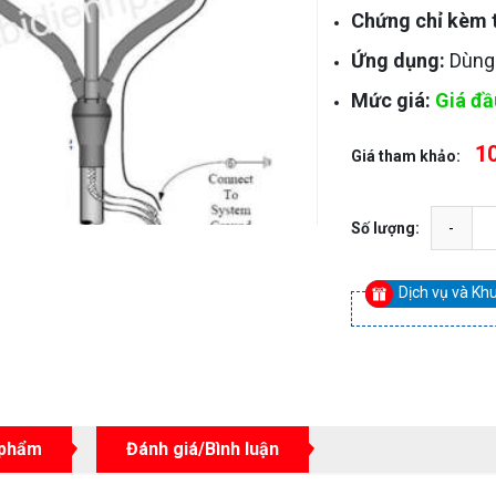
Chứng chỉ kèm 
Ứng dụng:
Dùng 
Mức giá:
Giá đầ
10
Giá tham khảo:
Số lượng:
Dịch vụ và Kh
 phẩm
Đánh giá/Bình luận