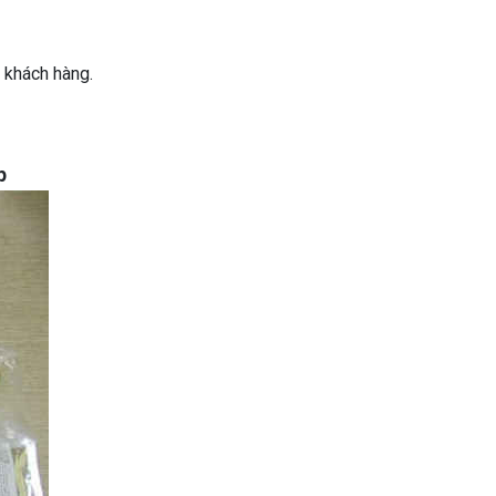
a khách hàng.
p