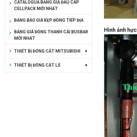
CATALOGUA BẢNG GIÁ ĐẦU CÁP
CELLPACK MỚI NHẤT
BẢNG BÁO GIÁ KẸP ĐỒNG TIẾP ĐỊA
Hình ảnh hực
BẢNG GIÁ ĐỒNG THANH CÁI BUSBAR
MỚI NHẤT
THIẾT BỊ ĐÓNG CẮT MITSUBISHI
THIẾT BỊ ĐÓNG CẮT LS