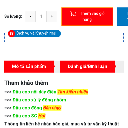
Thêm vào giỏ
Số lượng:
hàng
Dịch vụ và Khuyến mại
Mô tả sản phẩm
Đánh giá/Bình luận
Tham khảo thêm
=>>
Đầu cos nối dây điện
Tìm kiếm nhiều
=>>
Đầu cos xử lý đồng nhôm
=>>
Đầu cos đồng
Bán chạy
=>>
Đầu cos SC
Hot
Thông tin liên hệ nhận báo giá, mua và tư vấn kỹ thuật