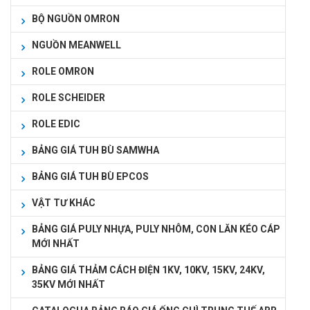
BỘ NGUỒN OMRON
NGUỒN MEANWELL
ROLE OMRON
ROLE SCHEIDER
ROLE EDIC
BẢNG GIÁ TUH BÙ SAMWHA
BẢNG GIÁ TUH BÙ EPCOS
VẬT TƯ KHÁC
BẢNG GIÁ PULY NHỰA, PULY NHÔM, CON LĂN KÉO CÁP
MỚI NHẤT
BẢNG GIÁ THẢM CÁCH ĐIỆN 1KV, 10KV, 15KV, 24KV,
35KV MỚI NHẤT