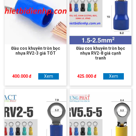
Đầu cos khuyên tròn bọc
Đầu cos khuyên tròn bọc
nhựa RV2-3 giá TỐT
nhựa RV2-8 giá cạnh
tranh
400.000 đ
Xem
425.000 đ
Xem