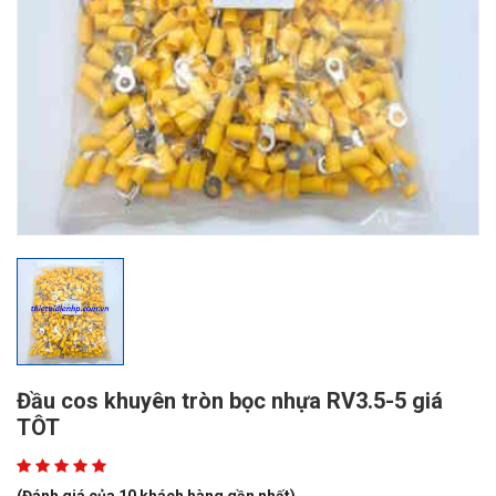
Đầu cos khuyên tròn bọc nhựa RV3.5-5 giá
TÔT
(Đánh giá của 10 khách hàng gần nhất)