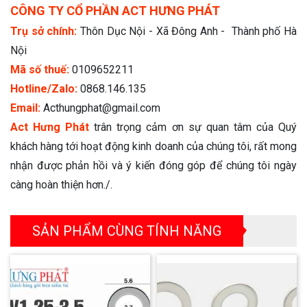
CÔNG TY CỔ PHẦN ACT HƯNG PHÁT
Trụ sở chính:
Thôn Dục Nội - Xã Đông Anh - Thành phố Hà
Nội
Mã số thuế:
0109652211
Hotline/Zalo:
0868.146.135
Email:
Acthungphat@gmail.com
Act Hưng Phát
trân trọng cảm ơn sự quan tâm của Quý
khách hàng tới hoạt động kinh doanh của chúng tôi, rất mong
nhận được phản hồi và ý kiến đóng góp để chúng tôi ngày
càng hoàn thiện hơn./.
SẢN PHẨM CÙNG TÍNH NĂNG