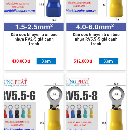
Đầu cos khuyên tròn bọc
Đầu cos khuyên tròn bọc
nhựa RV2-5 giá cạnh
nhựa RV5.5-5 giá cạnh
tranh
tranh
430.000 đ
Xem
512.000 đ
Xem