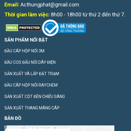
Email:
Acthungphat@gmail.com
Thời gian làm việc:
8h00 - 18h00 từ thứ 2 đến thứ 7.
SẢN PHẨM NỔI BẬT
ĐẦU CÁP HỘP NỐI 3M
ĐẦU COS ĐẤU NỐI DÂY ĐIỆN
SẢN XUẤT VÀ LẮP ĐẶT TRẠM
ĐẦU CÁP HỘP NỐI RAYCHEM
SẢN XUẤT CỘT ĐÈN CHIẾU SÁNG
SẢN XUẤT THANG MÁNG CÁP
BẢN ĐỒ