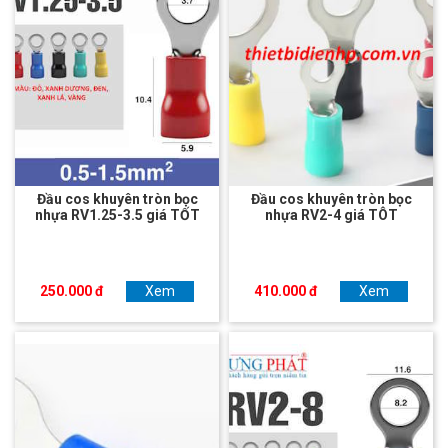
Đầu cos khuyên tròn bọc
Đầu cos khuyên tròn bọc
nhựa RV1.25-3.5 giá TỐT
nhựa RV2-4 giá TÔT
250.000 đ
Xem
410.000 đ
Xem