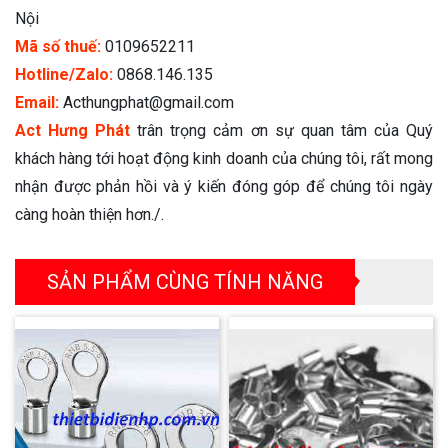
Nội
Mã số thuế:
0109652211
Hotline/Zalo:
0868.146.135
Email:
Acthungphat@gmail.com
Act Hưng Phát
trân trọng cảm ơn sự quan tâm của Quý
khách hàng tới hoạt động kinh doanh của chúng tôi, rất mong
nhận được phản hồi và ý kiến đóng góp để chúng tôi ngày
càng hoàn thiện hơn./.
SẢN PHẨM CÙNG TÍNH NĂNG