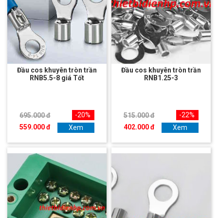
Đầu cos khuyên tròn trần
Đầu cos khuyên tròn trần
RNB5.5-8 giá Tốt
RNB1.25-3
-20%
-22%
695.000 đ
515.000 đ
559.000 đ
402.000 đ
Xem
Xem