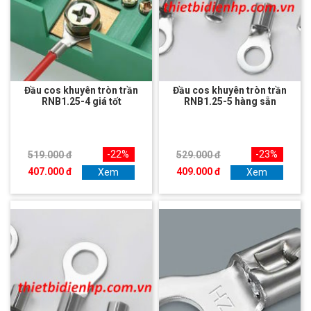
Đầu cos khuyên tròn trần
Đầu cos khuyên tròn trần
RNB1.25-4 giá tốt
RNB1.25-5 hàng sẵn
-22%
-23%
519.000 đ
529.000 đ
407.000 đ
409.000 đ
Xem
Xem