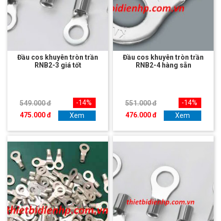
Đầu cos khuyên tròn trần
Đầu cos khuyên tròn trần
RNB2-3 giá tốt
RNB2-4 hàng sẵn
-14%
-14%
549.000 đ
551.000 đ
475.000 đ
476.000 đ
Xem
Xem