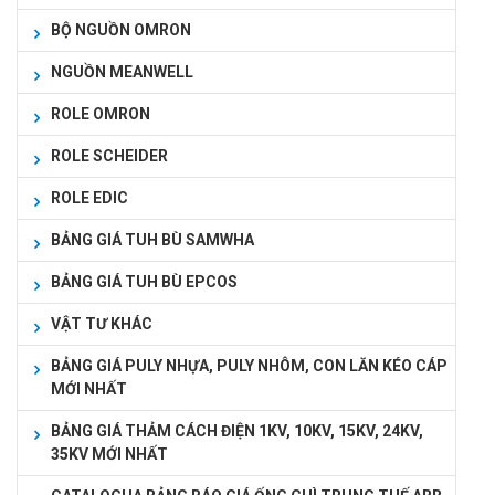
BỘ NGUỒN OMRON
NGUỒN MEANWELL
ROLE OMRON
ROLE SCHEIDER
ROLE EDIC
BẢNG GIÁ TUH BÙ SAMWHA
BẢNG GIÁ TUH BÙ EPCOS
VẬT TƯ KHÁC
BẢNG GIÁ PULY NHỰA, PULY NHÔM, CON LĂN KÉO CÁP
MỚI NHẤT
BẢNG GIÁ THẢM CÁCH ĐIỆN 1KV, 10KV, 15KV, 24KV,
35KV MỚI NHẤT