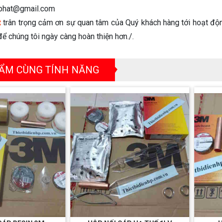
phat@gmail.com
t
trân trọng cảm ơn sự quan tâm của Quý khách hàng tới hoạt độn
ể chúng tôi ngày càng hoàn thiện hơn./.
ẨM CÙNG TÍNH NĂNG