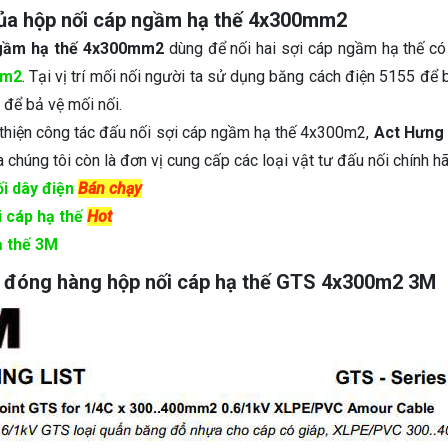
ủa hộp nối cáp ngầm hạ thế 4x300mm2
ngầm hạ thế 4x300mm2
dùng để nối hai sợi cáp ngầm hạ thế c
mm2
. Tại vị trí mối nối người ta sử dụng băng cách điện 5155 để 
để bả vệ mối nối.
 thiện công tác đấu nối sợi cáp ngầm hạ thế 4x300m2,
Act Hưng
ra chúng tôi còn là đơn vị cung cấp các loại vật tư đấu nối chính h
i dây điện
Bán chạy
i cáp hạ thế
Hot
ạ thế 3M
t đóng hàng hộp nối cáp hạ thế GTS 4x300m2 3M