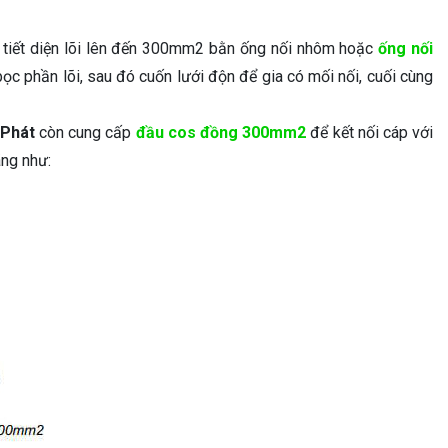
ó tiết diện lõi lên đến 300mm2 bằn ống nối nhôm hoặc
ống nối
bọc phần lõi, sau đó cuốn lưới độn để gia có mối nối, cuối cùng
 Phát
còn cung cấp
đầu cos đồng 300mm2
để kết nối cáp với
ãng như: