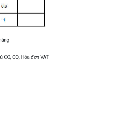
 hàng
ủ CO, CQ, Hóa đơn VAT