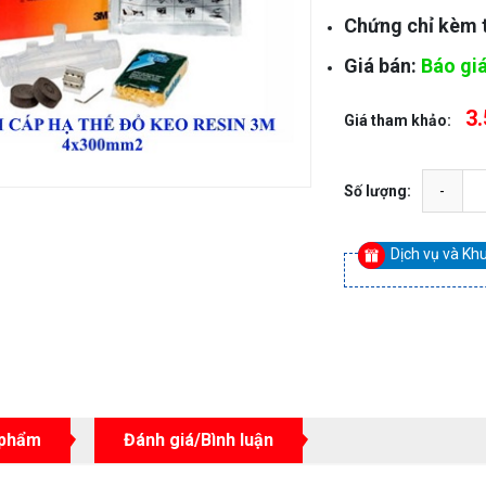
Chứng chỉ kèm 
Giá bán:
Báo giá
3.
Giá tham khảo:
Số lượng:
Dịch vụ và Kh
 phẩm
Đánh giá/Bình luận