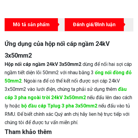
Mô tả sản phẩm
Đánh giá/Bình luận
Ứng dụng của hộp nối cáp ngầm 24kV
3x50mm2
Hộp nối cáp ngầm 24kV 3x50mm2
dùng để nối hai sợi cáp
ngầm tiết diện lõi 50mm2 với nhau bằng 3
ống nối đồng đỏ
50mm2
. Ngoài ra để có thể kết nối được sợi cáp 24kV
3x50mm2 vào lưới điện, chúng ta phải sử dụng thêm
đầu
cáp 3 pha ngoài trời 24kV 3x50mm2
nếu đấu lên dao cách
ly hoặc
bộ đầu cáp Tplug 3 pha 3x50mm2
nếu đấu vào tủ
RMU. Để biết chính xác Quý anh chị hãy lien hệ trực tiếp với
chúng tôi để được tư vấn miễn phí.
Tham khảo thêm