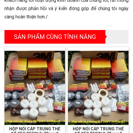
khách hàng tới hoạt động kinh doanh của chúng tôi, rất mong
nhận được phản hồi và ý kiến đóng góp để chúng tôi ngày
càng hoàn thiện hơn./.
SẢN PHẨM CÙNG TÍNH NĂNG
HỘP NỐI CÁP TRUNG THẾ
HỘP NỐI CÁP TRUNG THẾ