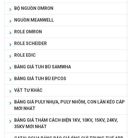
BỘ NGUỒN OMRON
NGUỒN MEANWELL
ROLE OMRON
ROLE SCHEIDER
ROLE EDIC
BẢNG GIÁ TUH BÙ SAMWHA
BẢNG GIÁ TUH BÙ EPCOS
VẬT TƯ KHÁC
BẢNG GIÁ PULY NHỰA, PULY NHÔM, CON LĂN KÉO CÁP
MỚI NHẤT
BẢNG GIÁ THẢM CÁCH ĐIỆN 1KV, 10KV, 15KV, 24KV,
35KV MỚI NHẤT