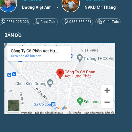
Dương Việt Anh
NVKD Mr Thắng
0386.025.023
Chát Zalo
0356.838.281
Chát Zalo
BẢN ĐỒ