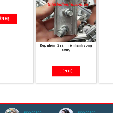
IÊN HỆ
Kẹp nhôm 2 rãnh rẽ nhánh song
song
LIÊN HỆ
Kinh doanh
Kinh doanh