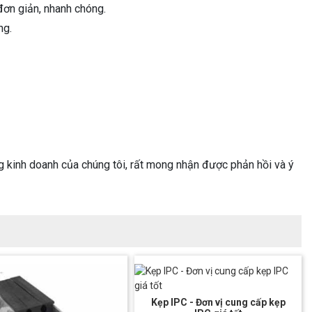
 đơn giản, nhanh chóng.
ng.
 kinh doanh của chúng tôi, rất mong nhận được phản hồi và ý
Kẹp IPC - Đơn vị cung cấp kẹp