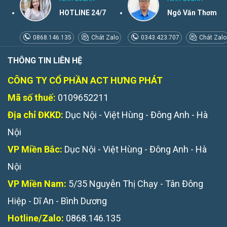
HOTLINE 24/7
Ngô Văn Thơm
0868.146.135
Chát Zalo
0343.423.707
Chát Zalo
THÔNG TIN LIÊN HỆ
CÔNG TY CỔ PHẦN ACT HƯNG PHÁT
Mã số thuế:
0109652211
Địa chỉ ĐKKD:
Dục Nội - Việt Hùng - Đông Anh - Hà
Nội
VP Miền Bắc:
Dục Nội - Việt Hùng - Đông Anh - Hà
Nội
VP Miền Nam:
5/35 Nguyễn Thị Chạy - Tân Đông
Hiệp - Dĩ An - Bình Dương
Hotline/Zalo:
0868.146.135