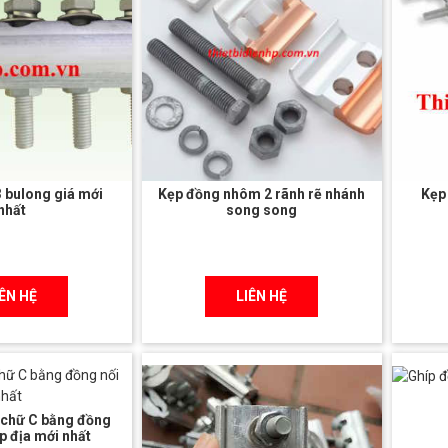
 bulong giá mới
Kẹp đồng nhôm 2 rãnh rẽ nhánh
Kẹp
nhất
song song
IÊN HỆ
LIÊN HỆ
 chữ C bằng đồng
ếp địa mới nhất