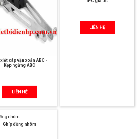
IPC giá tốt
LIÊN HỆ
 xiết cáp vặn xoắn ABC -
Kẹp ngừng ABC
LIÊN HỆ
Ghíp đồng nhôm