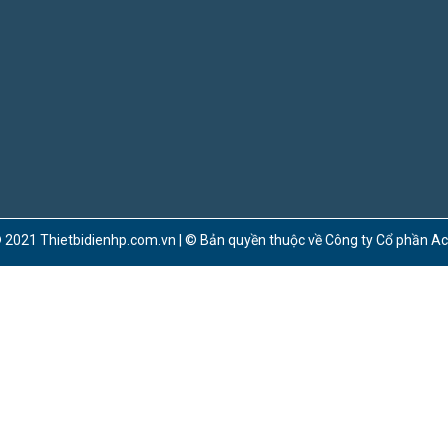
 2021 Thietbidienhp.com.vn | © Bản quyền thuộc về Công ty Cổ phần A