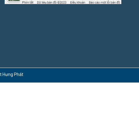
ct Hưng Phát