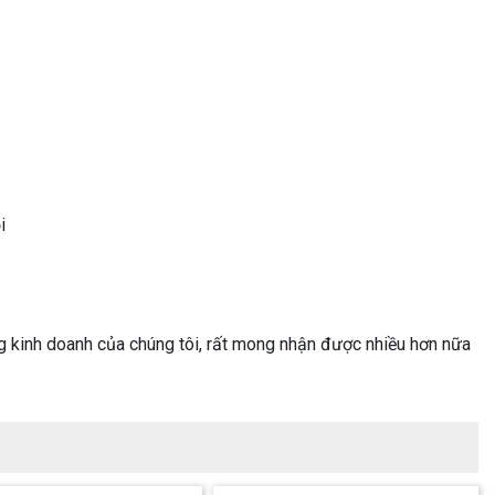
i
g kinh doanh của chúng tôi, rất mong nhận được nhiều hơn nữa