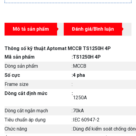
Mô tả sản phẩm
Đánh giá/Bình luận
Thông số kỹ thuật Aptomat MCCB TS1250H 4P
Mã sản phẩm
:
TS1250H 4P
Dòng sản phẩm
:
MCCB
Số cực
:
4 pha
Frame size
:
Dòng cắt định mức
:
1250A
Dòng cắt ngắn mạch
:
70kA
Tiêu chuẩn áp dụng
:
IEC 60947-2
Chức năng
:
Dùng để kiểm soát chống dòng