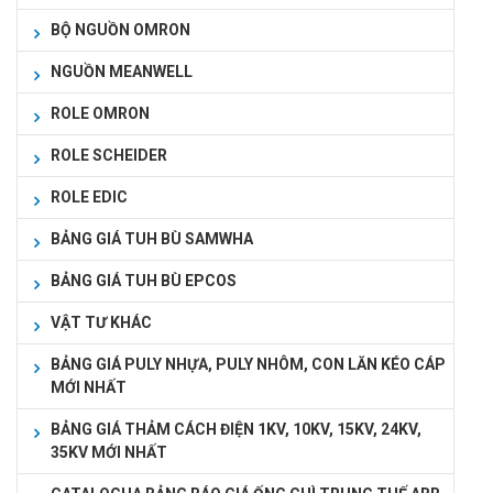
BỘ NGUỒN OMRON
NGUỒN MEANWELL
ROLE OMRON
ROLE SCHEIDER
ROLE EDIC
BẢNG GIÁ TUH BÙ SAMWHA
BẢNG GIÁ TUH BÙ EPCOS
VẬT TƯ KHÁC
BẢNG GIÁ PULY NHỰA, PULY NHÔM, CON LĂN KÉO CÁP
MỚI NHẤT
BẢNG GIÁ THẢM CÁCH ĐIỆN 1KV, 10KV, 15KV, 24KV,
35KV MỚI NHẤT