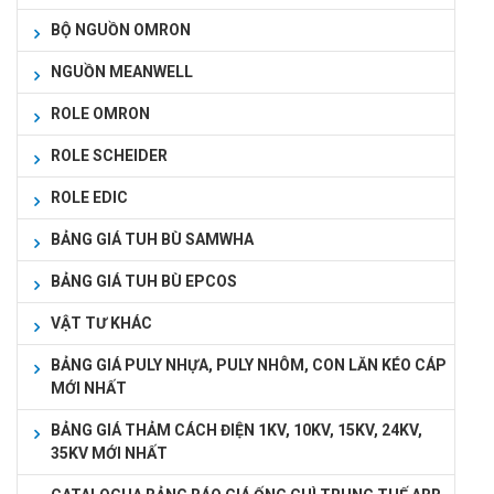
BỘ NGUỒN OMRON
NGUỒN MEANWELL
ROLE OMRON
ROLE SCHEIDER
ROLE EDIC
BẢNG GIÁ TUH BÙ SAMWHA
BẢNG GIÁ TUH BÙ EPCOS
VẬT TƯ KHÁC
BẢNG GIÁ PULY NHỰA, PULY NHÔM, CON LĂN KÉO CÁP
MỚI NHẤT
BẢNG GIÁ THẢM CÁCH ĐIỆN 1KV, 10KV, 15KV, 24KV,
35KV MỚI NHẤT