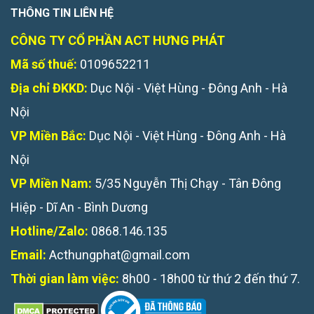
THÔNG TIN LIÊN HỆ
CÔNG TY CỔ PHẦN ACT HƯNG PHÁT
Mã số thuế:
0109652211
Địa chỉ ĐKKD:
Dục Nội - Việt Hùng - Đông Anh - Hà
Nội
VP Miền Bắc:
Dục Nội - Việt Hùng - Đông Anh - Hà
Nội
VP Miền Nam:
5/35 Nguyễn Thị Chạy - Tân Đông
Hiệp - Dĩ An - Bình Dương
Hotline/Zalo:
0868.146.135
Email:
Acthungphat@gmail.com
Thời gian làm việc:
8h00 - 18h00 từ thứ 2 đến thứ 7.