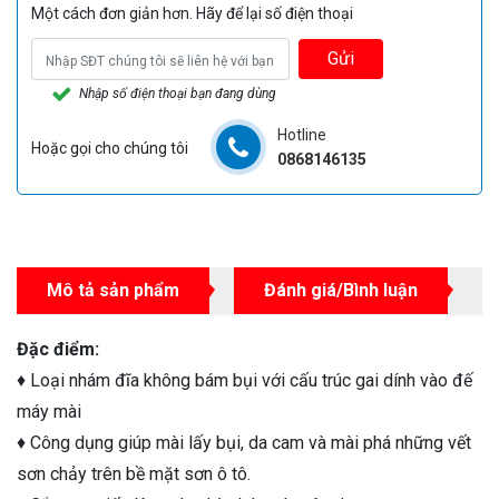
Một cách đơn giản hơn. Hãy để lại số điện thoại
Gửi
Nhập số điện thoại bạn đang dùng
Hotline
Hoặc gọi cho chúng tôi
0868146135
Mô tả sản phẩm
Đánh giá/Bình luận
Đặc điểm:
♦ Loại nhám đĩa không bám bụi với cấu trúc gai dính vào đế
máy mài
♦ Công dụng giúp mài lấy bụi, da cam và mài phá những vết
sơn chảy trên bề mặt sơn ô tô.