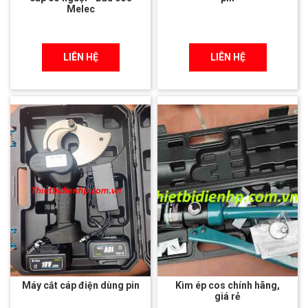
Melec
LIÊN HỆ
LIÊN HỆ
Máy cắt cáp điện dùng pin
Kìm ép cos chính hãng,
giá rẻ