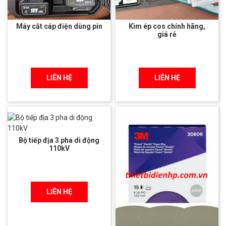
Máy cắt cáp điện dùng pin
Kìm ép cos chính hãng,
giá rẻ
LIÊN HỆ
LIÊN HỆ
Bộ tiếp địa 3 pha di động
110kV
LIÊN HỆ