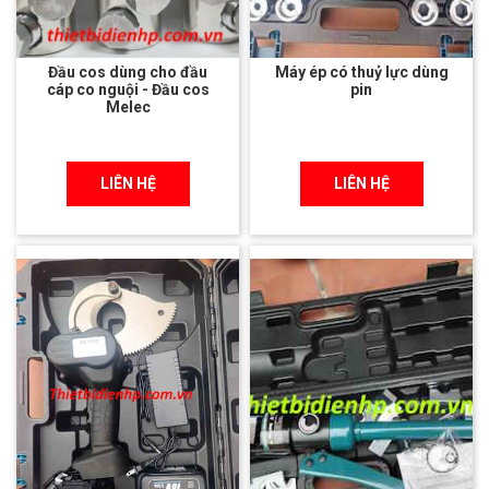
Đầu cos dùng cho đầu
Máy ép có thuỷ lực dùng
cáp co nguội - Đầu cos
pin
Melec
LIÊN HỆ
LIÊN HỆ