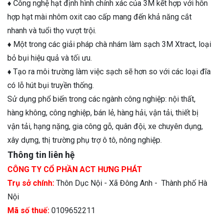
♦
Công nghệ hạt định hình chính xác của 3M kết hợp với hỗn
hợp hạt mài nhôm oxit cao cấp mang đến khả năng cắt
nhanh và tuổi thọ vượt trội.
♦
Một trong các giải pháp chà nhám làm sạch 3M Xtract, loại
bỏ bụi hiệu quả và tối ưu.
♦
Tạo ra môi trường làm việc sạch sẽ hơn so với các loại đĩa
có lỗ hút bụi truyền thống.
Sử dụng phổ biến trong các ngành công nghiệp: nội thất,
hàng không, công nghiệp, bán lẻ, hàng hải, vận tải, thiết bị
vận tải, hạng nặng, gia công gỗ, quân đội, xe chuyên dụng,
xây dựng, thị trường phụ trợ ô tô, nông nghiệp.
Thông tin liên hệ
CÔNG TY CỔ PHẦN ACT HƯNG PHÁT
Trụ sở chính:
Thôn Dục Nội - Xã Đông Anh - Thành phố Hà
Nội
Mã số thuế:
0109652211