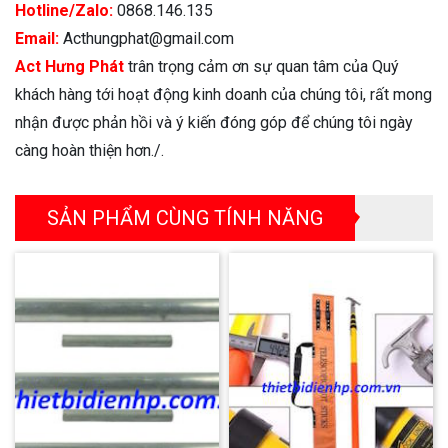
Hotline/Zalo:
0868.146.135
Email:
Acthungphat@gmail.com
Act Hưng Phát
trân trọng cảm ơn sự quan tâm của Quý
khách hàng tới hoạt động kinh doanh của chúng tôi, rất mong
nhận được phản hồi và ý kiến đóng góp để chúng tôi ngày
càng hoàn thiện hơn./.
SẢN PHẨM CÙNG TÍNH NĂNG