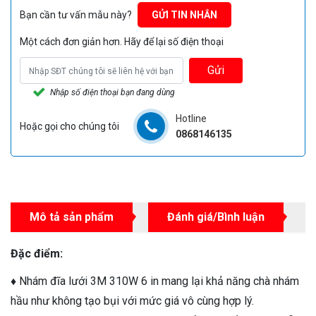
Bạn cần tư vấn mẫu này?
GỬI TIN NHẮN
Một cách đơn giản hơn. Hãy để lại số điện thoại
Gửi
Nhập số điện thoại bạn đang dùng
Hotline
Hoặc gọi cho chúng tôi
0868146135
Mô tả sản phẩm
Đánh giá/Bình luận
Đặc điểm:
♦
Nhám đĩa lưới 3M 310W 6 in mang lại khả năng chà nhám
hầu như không tạo bụi với mức giá vô cùng hợp lý.