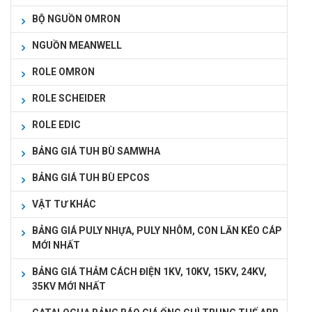
BỘ NGUỒN OMRON
NGUỒN MEANWELL
ROLE OMRON
ROLE SCHEIDER
ROLE EDIC
BẢNG GIÁ TUH BÙ SAMWHA
BẢNG GIÁ TUH BÙ EPCOS
VẬT TƯ KHÁC
BẢNG GIÁ PULY NHỰA, PULY NHÔM, CON LĂN KÉO CÁP
MỚI NHẤT
BẢNG GIÁ THẢM CÁCH ĐIỆN 1KV, 10KV, 15KV, 24KV,
35KV MỚI NHẤT