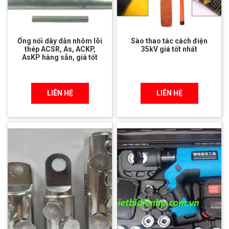
Ống nối dây dẫn nhôm lõi
Sào thao tác cách điện
thép ACSR, As, ACKP,
35kV giá tốt nhất
AsKP hàng sẵn, giá tốt
LIÊN HỆ
LIÊN HỆ