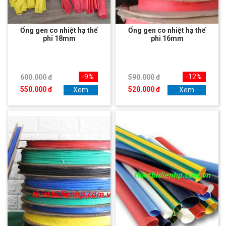
Ống gen co nhiệt hạ thế
Ống gen co nhiệt hạ thế
phi 18mm
phi 16mm
-9%
-12%
600.000 đ
590.000 đ
550.000 đ
520.000 đ
Xem
Xem