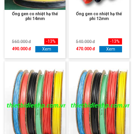
Ống gen co nhiệt hạ thế
Ống gen co nhiệt hạ thế
phi 14mm
phi 12mm
-13%
-13%
560.000 đ
540.000 đ
490.000 đ
470.000 đ
Xem
Xem