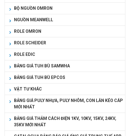
BỘ NGUỒN OMRON
NGUỒN MEANWELL
ROLE OMRON
ROLE SCHEIDER
ROLE EDIC
BẢNG GIÁ TUH BÙ SAMWHA
BẢNG GIÁ TUH BÙ EPCOS
VẬT TƯ KHÁC
BẢNG GIÁ PULY NHỰA, PULY NHÔM, CON LĂN KÉO CÁP
MỚI NHẤT
BẢNG GIÁ THẢM CÁCH ĐIỆN 1KV, 10KV, 15KV, 24KV,
35KV MỚI NHẤT