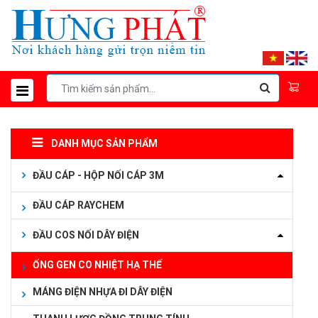
DANH MỤC SẢN PHẨM
ĐẦU CÁP - HỘP NỐI CÁP 3M
ĐẦU CÁP RAYCHEM
ĐẦU COS NỐI DÂY ĐIỆN
ỐNG GEN CO NHIỆT HẠ THẾ
MÁNG ĐIỆN NHỰA ĐI DÂY ĐIỆN