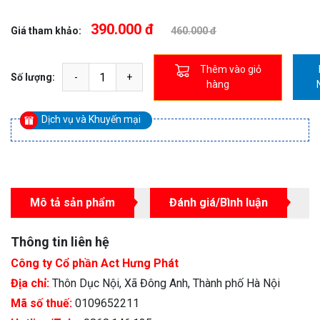
390.000 đ
Giá tham khảo:
460.000 đ
Thêm vào giỏ
Số lượng:
hàng
Dịch vụ và Khuyến mại
Mô tả sản phẩm
Đánh giá/Bình luận
Thông tin liên hệ
Công ty Cổ phần Act Hưng Phát
Địa chỉ:
Thôn Dục Nội, Xã Đông Anh, Thành phố Hà Nội
Mã số thuế:
0109652211