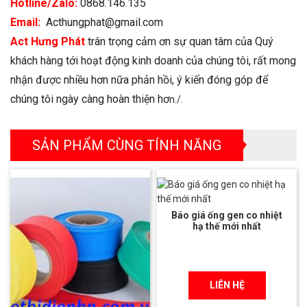
Hotline/Zalo:
0868.146.135
Email:
Acthungphat@gmail.com
Act Hưng Phát
trân trọng cảm ơn sự quan tâm của Quý
khách hàng tới hoạt động kinh doanh của chúng tôi, rất mong
nhận được nhiều hơn nữa phản hồi, ý kiến đóng góp để
chúng tôi ngày càng hoàn thiện hơ
n./.
SẢN PHẨM CÙNG TÍNH NĂNG
Báo giá ống gen co nhiệt
hạ thế mới nhất
LIÊN HỆ