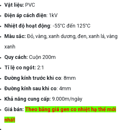
Vật liệu:
PVC
Điện áp cách điện
: 1kV
Nhiệt độ hoạt động
: -55°C đến 125°C
Màu sắc:
Đỏ, vàng, xanh dương, đen, xanh lá, vàng
xanh
Quy cách:
Cuộn 200m
Tỉ lệ co ngót:
2:1
Đường kính trước khi co
: 8mm
Đường kính sau khi co
: 4mm
Khả năng cung cấp:
9.000m/ngày
Giá bán:
Theo bảng giá gen co nhiệt hạ thế mới
nhất