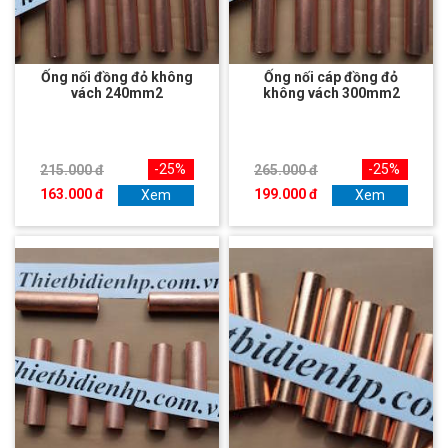
Ống nối đồng đỏ không
Ống nối cáp đồng đỏ
vách 240mm2
không vách 300mm2
-25%
-25%
215.000 đ
265.000 đ
163.000 đ
199.000 đ
Xem
Xem