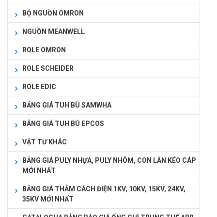
BỘ NGUỒN OMRON
NGUỒN MEANWELL
ROLE OMRON
ROLE SCHEIDER
ROLE EDIC
BẢNG GIÁ TUH BÙ SAMWHA
BẢNG GIÁ TUH BÙ EPCOS
VẬT TƯ KHÁC
BẢNG GIÁ PULY NHỰA, PULY NHÔM, CON LĂN KÉO CÁP
MỚI NHẤT
BẢNG GIÁ THẢM CÁCH ĐIỆN 1KV, 10KV, 15KV, 24KV,
35KV MỚI NHẤT