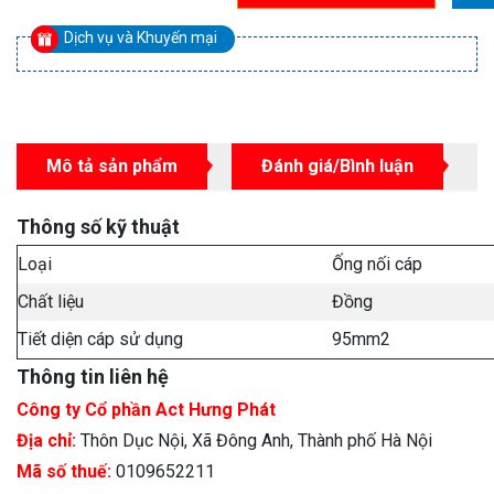
Dịch vụ và Khuyến mại
Mô tả sản phẩm
Đánh giá/Bình luận
Thông số kỹ thuật
Loại
Ống nối cáp
Chất liệu
Đồng
Tiết diện cáp sử dụng
95mm2
Thông tin liên hệ
Công ty Cổ phần Act Hưng Phát
Địa chỉ:
Thôn Dục Nội, Xã Đông Anh, Thành phố Hà Nội
Mã số thuế:
0109652211