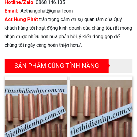
Hotline/Zalo:
0868.146.135
Email:
Acthungphat@gmail.com
Act Hưng Phát
trân trọng cảm ơn sự quan tâm của Quý
khách hàng tới hoạt động kinh doanh của chúng tôi, rất mong
nhận được nhiều hơn nữa phản hồi, ý kiến đóng góp để
chúng tôi ngày càng hoàn thiện hơn./.
SẢN PHẨM CÙNG TÍNH NĂNG