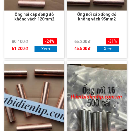
Ống nối cáp đồng đỏ
Ống nối cáp đồng đỏ
không vách 120mm2
không vách 95mm2
-24%
-31%
80.100 đ
65.200 đ
61.200 đ
45.500 đ
Xem
Xem