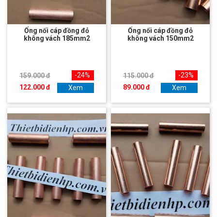
Ống nối cáp đồng đỏ
Ống nối cáp đồng đỏ
không vách 185mm2
không vách 150mm2
-24%
-23%
159.000 đ
115.000 đ
122.000 đ
89.000 đ
Xem
Xem