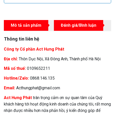
Mô tả sản phẩm
Đánh giá/Bình luận
Thông tin liên hệ
Công ty Cổ phần Act Hưng Phát
Địa chỉ:
Thôn Dục Nội, Xã Đông Anh, Thành phố Hà Nội
Mã số thuế:
0109652211
Hotline/Zalo:
0868.146.135
Email:
Acthungphat@gmail.com
Act Hưng Phát
trân trọng cảm ơn sự quan tâm của Quý
khách hàng tới hoạt động kinh doanh của chúng tôi, rất mong
nhận được nhiều hơn nữa phản hồi, ý kiến đóng góp để