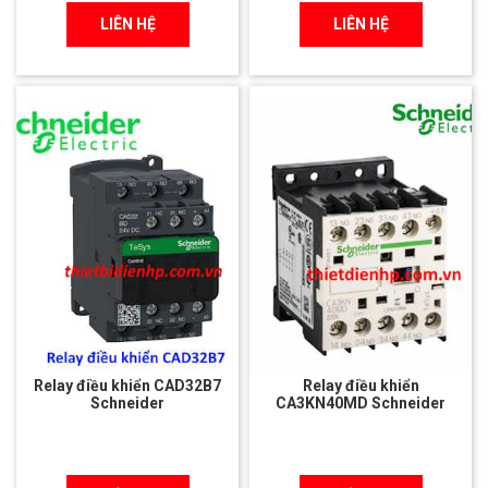
LIÊN HỆ
LIÊN HỆ
Relay điều khiển CAD32B7
Relay điều khiển
Schneider
CA3KN40MD Schneider