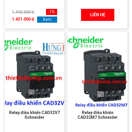
-1%
1.440.000 đ
LIÊN HỆ
1.431.000 đ
Xem
Relay điều khiển CAD32V7
Relay điều khiển
Schneider
CAD32M7 Schneider