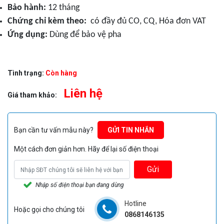
Bảo hành:
12 tháng
Chứng chỉ kèm theo:
có đầy đủ CO, CQ, Hóa đơn VAT
Ứng dụng:
Dùng để bảo vệ pha
Tình trạng:
Còn hàng
Liên hệ
Giá tham khảo:
Bạn cần tư vấn mẫu này?
GỬI TIN NHẮN
Một cách đơn giản hơn. Hãy để lại số điện thoại
Gửi
Nhập số điện thoại bạn đang dùng
Hotline
Hoặc gọi cho chúng tôi
0868146135