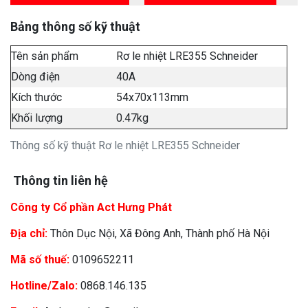
Bảng thông số kỹ thuật
Tên sản phẩm
Rơ le nhiệt LRE355 Schneider
Dòng điện
40A
Kích thước
54x70x113mm
Khối lượng
0.47kg
Thông số kỹ thuật Rơ le nhiệt LRE355 Schneider
Thông tin liên hệ
Công ty Cổ phần Act Hưng Phát
Địa chỉ:
Thôn Dục Nội, Xã Đông Anh, Thành phố Hà Nội
Mã số thuế:
0109652211
Hotline/Zalo:
0868.146.135