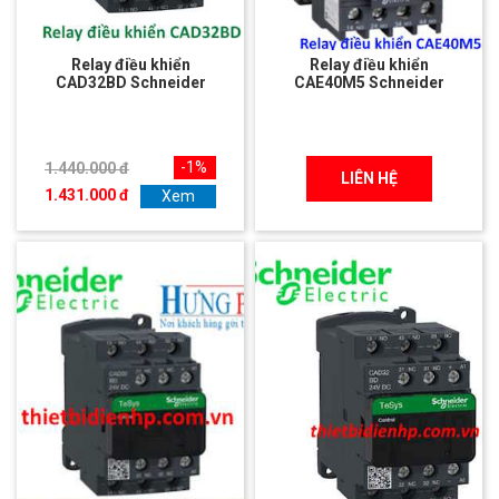
Relay điều khiển
Relay điều khiển
CAD32BD Schneider
CAE40M5 Schneider
-1%
1.440.000 đ
LIÊN HỆ
1.431.000 đ
Xem