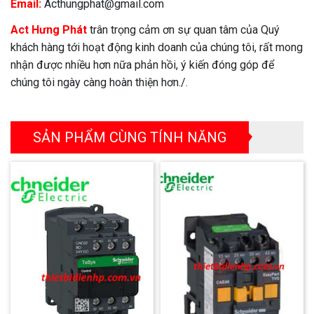
Email:
Acthungphat@gmail.com
Act Hưng Phát
trân trọng cảm ơn sự quan tâm của Quý
khách hàng tới hoạt động kinh doanh của chúng tôi, rất mong
nhận được nhiều hơn nữa phản hồi, ý kiến đóng góp để
chúng tôi ngày càng hoàn thiện hơn./.
SẢN PHẨM CÙNG TÍNH NĂNG