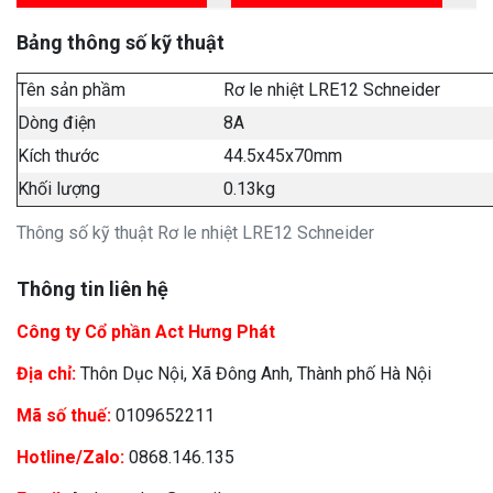
Bảng thông số kỹ thuật
Tên sản phầm
Rơ le nhiệt LRE12 Schneider
Dòng điện
8A
Kích thước
44.5x45x70mm
Khối lượng
0.13kg
Thông số kỹ thuật Rơ le nhiệt LRE12 Schneider
Thông tin liên hệ
Công ty Cổ phần Act Hưng Phát
Địa chỉ:
Thôn Dục Nội, Xã Đông Anh, Thành phố Hà Nội
Mã số thuế:
0109652211
Hotline/Zalo:
0868.146.135