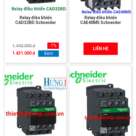
Relay điều khiển
Relay điều khiển
CAD32BD Schneider
CAE40M5 Schneider
-1%
1.440.000 đ
LIÊN HỆ
1.431.000 đ
Xem