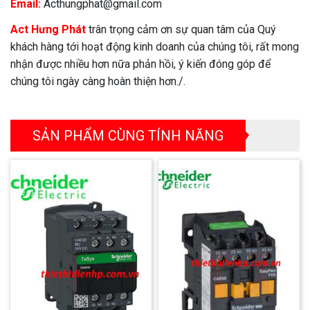
Email:
Acthungphat@gmail.com
Act Hưng Phát
trân trọng cảm ơn sự quan tâm của Quý
khách hàng tới hoạt động kinh doanh của chúng tôi, rất mong
nhận được nhiều hơn nữa phản hồi, ý kiến đóng góp để
chúng tôi ngày càng hoàn thiện hơn./.
SẢN PHẨM CÙNG TÍNH NĂNG