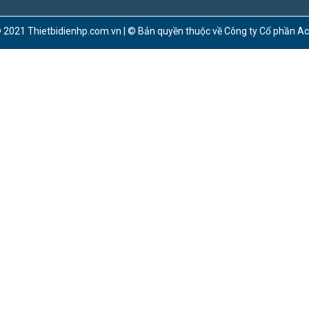
 2021 Thietbidienhp.com.vn | © Bản quyền thuộc về Công ty Cổ phần A