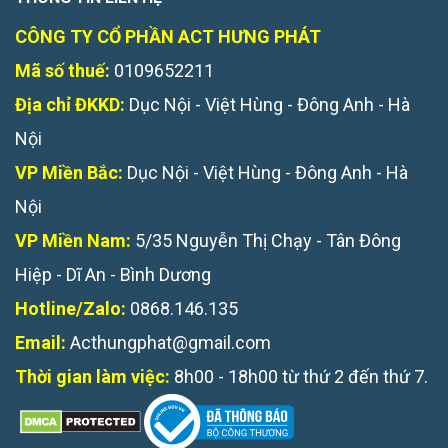
CÔNG TY CỔ PHẦN ACT HƯNG PHÁT
Mã số thuế:
0109652211
Địa chỉ ĐKKD:
Dục Nội - Việt Hùng - Đông Anh - Hà
Nội
VP Miền Bắc:
Dục Nội - Việt Hùng - Đông Anh - Hà
Nội
VP Miền Nam:
5/35 Nguyễn Thị Chạy - Tân Đông
Hiệp - Dĩ An - Bình Dương
Hotline/Zalo:
0868.146.135
Email:
Acthungphat@gmail.com
Thời gian làm việc:
8h00 - 18h00 từ thứ 2 đến thứ 7.