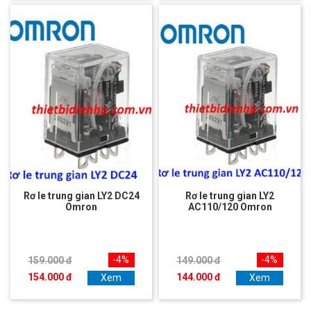
Rơ le trung gian LY2 DC24
Rơ le trung gian LY2
Omron
AC110/120 Omron
-4%
-4%
159.000 đ
149.000 đ
154.000 đ
144.000 đ
Xem
Xem