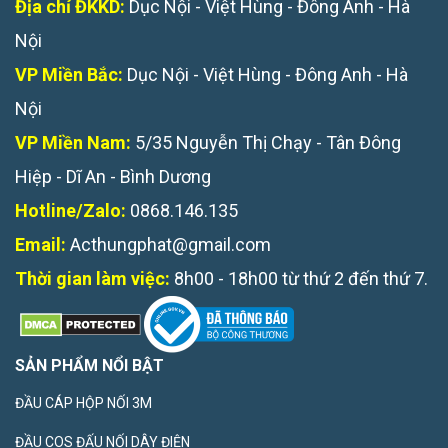
Địa chỉ ĐKKD:
Dục Nội - Việt Hùng - Đông Anh - Hà
Nội
VP Miền Bắc:
Dục Nội - Việt Hùng - Đông Anh - Hà
Nội
VP Miền Nam:
5/35 Nguyễn Thị Chạy - Tân Đông
Hiệp - Dĩ An - Bình Dương
Hotline/Zalo:
0868.146.135
Email:
Acthungphat@gmail.com
Thời gian làm việc:
8h00 - 18h00 từ thứ 2 đến thứ 7.
SẢN PHẨM NỔI BẬT
ĐẦU CÁP HỘP NỐI 3M
ĐẦU COS ĐẤU NỐI DÂY ĐIỆN