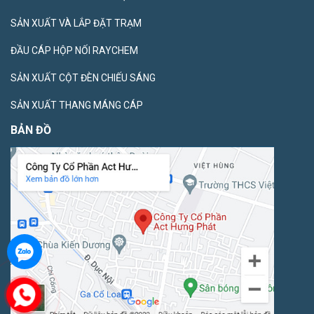
SẢN XUẤT VÀ LẮP ĐẶT TRẠM
ĐẦU CÁP HỘP NỐI RAYCHEM
SẢN XUẤT CỘT ĐÈN CHIẾU SÁNG
SẢN XUẤT THANG MÁNG CÁP
BẢN ĐỒ