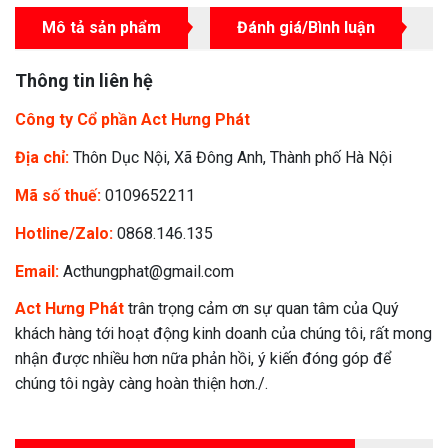
Mô tả sản phẩm
Đánh giá/Bình luận
Thông tin liên hệ
Công ty Cổ phần Act Hưng Phát
Địa chỉ:
Thôn Dục Nội, Xã Đông Anh, Thành phố Hà Nội
Mã số thuế:
0109652211
Hotline/Zalo:
0868.146.135
Email:
Acthungphat@gmail.com
Act Hưng Phát
trân trọng cảm ơn sự quan tâm của Quý
khách hàng tới hoạt động kinh doanh của chúng tôi, rất mong
nhận được nhiều hơn nữa phản hồi, ý kiến đóng góp để
chúng tôi ngày càng hoàn thiện hơn./.