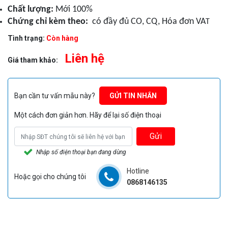
Chất lượng:
Mới 100%
Chứng chỉ kèm theo:
có đầy đủ CO, CQ, Hóa đơn VA
T
Tình trạng:
Còn hàng
Liên hệ
Giá tham khảo:
Bạn cần tư vấn mẫu này?
GỬI TIN NHẮN
Một cách đơn giản hơn. Hãy để lại số điện thoại
Gửi
Nhập số điện thoại bạn đang dùng
Hotline
Hoặc gọi cho chúng tôi
0868146135