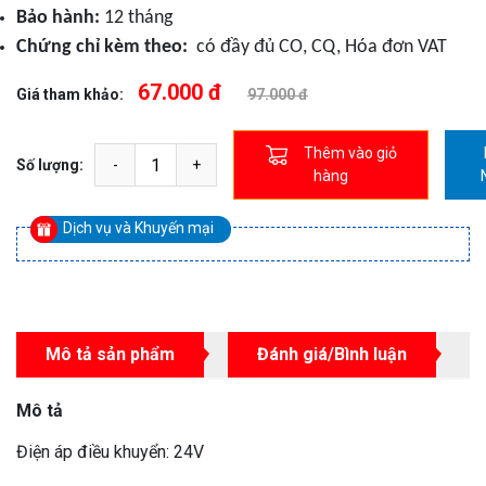
Bảo hành:
12 tháng
Chứng chỉ kèm theo:
có đầy đủ CO, CQ, Hóa đơn VAT
67.000 đ
Giá tham khảo:
97.000 đ
Thêm vào giỏ
Số lượng:
hàng
Dịch vụ và Khuyến mại
Mô tả sản phẩm
Đánh giá/Bình luận
Mô tả
Điện áp điều khuyển: 24V