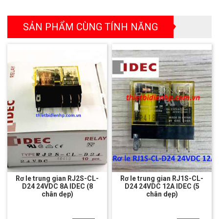
SẢN PHẨM CÙNG TÍNH NĂNG
Rơ le trung gian RJ2S-CL-
Rơ le trung gian RJ1S-CL-
D24 24VDC 8A IDEC (8
D24 24VDC 12A IDEC (5
chân dẹp)
chân dẹp)