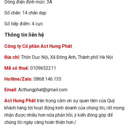
Dòng điện định mức: 3A
Số chân: 14 chân dẹp
Số tiếp điểm: 4 cực
Thông tin liên hệ
Công ty Cổ phần Act Hưng Phát
Địa chỉ:
Thôn Dục Nội, Xã Đông Anh, Thành phố Hà Nội
Mã số thuế:
0109652211
Hotline/Zalo:
0868.146.135
Email:
Acthungphat@gmail.com
Act Hưng Phát
trân trọng cảm ơn sự quan tâm của Quý
khách hàng tới hoạt động kinh doanh của chúng tôi, rất mong
nhận được nhiều hơn nữa phản hồi, ý kiến đóng góp để
chúng tôi ngày càng hoàn thiện hơn./.