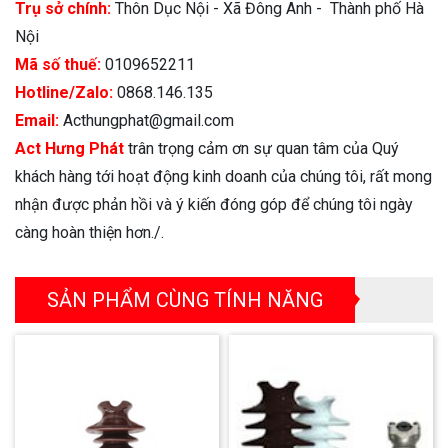
Trụ sở chính:
Thôn Dục Nội - Xã Đông Anh - Thành phố Hà
Nội
Mã số thuế:
0109652211
Hotline/Zalo:
0868.146.135
Email:
Acthungphat@gmail.com
Act Hưng Phát
trân trọng cảm ơn sự quan tâm của Quý
khách hàng tới hoạt động kinh doanh của chúng tôi, rất mong
nhận được phản hồi và ý kiến đóng góp để chúng tôi ngày
càng hoàn thiện hơn./.
SẢN PHẨM CÙNG TÍNH NĂNG