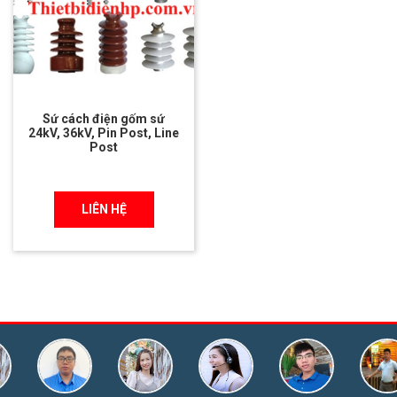
Sứ cách điện gốm sứ
24kV, 36kV, Pin Post, Line
Post
LIÊN HỆ