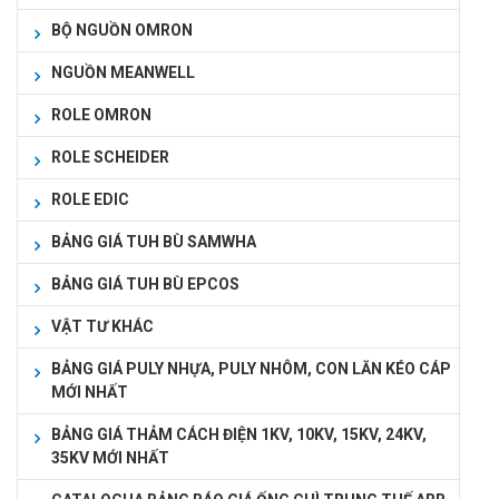
BỘ NGUỒN OMRON
NGUỒN MEANWELL
ROLE OMRON
ROLE SCHEIDER
ROLE EDIC
BẢNG GIÁ TUH BÙ SAMWHA
BẢNG GIÁ TUH BÙ EPCOS
VẬT TƯ KHÁC
BẢNG GIÁ PULY NHỰA, PULY NHÔM, CON LĂN KÉO CÁP
MỚI NHẤT
BẢNG GIÁ THẢM CÁCH ĐIỆN 1KV, 10KV, 15KV, 24KV,
35KV MỚI NHẤT