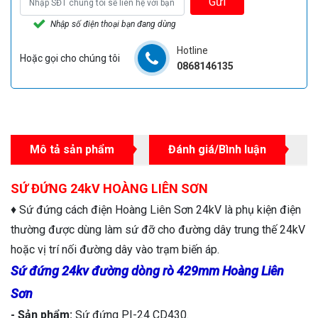
Gửi
Nhập số điện thoại bạn đang dùng
Hotline
Hoặc gọi cho chúng tôi
0868146135
Mô tả sản phẩm
Đánh giá/Bình luận
SỨ ĐỨNG 24kV HOÀNG LIÊN SƠN
♦ Sứ đứng cách điện Hoàng Liên Sơn 24kV là phụ kiện điện
thường được dùng làm sứ đỡ cho đường dây trung thế 24kV
hoặc vị trí nối đường dây vào trạm biến áp.
Sứ đứng 24kv đường dòng rò 429mm Hoàng Liên
Sơn
- Sản phẩm:
Sứ đứng PI-24 CD430.