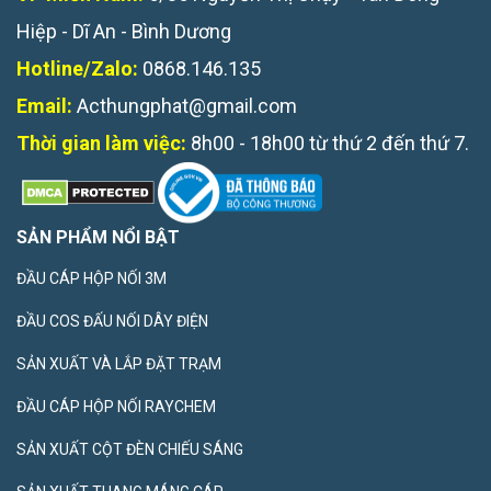
Hiệp - Dĩ An - Bình Dương
Hotline/Zalo:
0868.146.135
Email:
Acthungphat@gmail.com
Thời gian làm việc:
8h00 - 18h00 từ thứ 2 đến thứ 7.
SẢN PHẨM NỔI BẬT
ĐẦU CÁP HỘP NỐI 3M
ĐẦU COS ĐẤU NỐI DÂY ĐIỆN
SẢN XUẤT VÀ LẮP ĐẶT TRẠM
ĐẦU CÁP HỘP NỐI RAYCHEM
SẢN XUẤT CỘT ĐÈN CHIẾU SÁNG