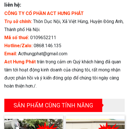
liên hệ:
CÔNG TY CỔ PHẦN ACT HƯNG PHÁT
Trụ sở chính:
Thôn Dục Nội, Xã Việt Hùng, Huyện Đông Anh,
Thành phố Hà Nội.
Mã số thuế:
0109652211
Hotline/Zalo:
0868.146.135
Email:
Acthungphat@gmail.com
Act Hưng Phát
trân trọng cảm ơn Quý khách hàng đã quan
tâm tới hoạt động kinh doanh của chúng tôi, rất mong nhận
được phản hồi và ý kiến đóng góp để chúng tôi ngày càng
hoàn thiện hơn./.
SẢN PHẨM CÙNG TÍNH NĂNG