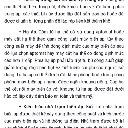
các thiết bị điện đóng cắt, điều khiển, bảo vệ, đo lường phía
trung áp, các thiết bị này được lắp đặt sẵn trọn bộ hoặc đă
được chuẩn bị từng phần để lắp ráp liên kết thành khối.
+ Hạ áp
: Gồm tủ hạ thế có sử dụng aptomat hoặc
máy cắt hạ thế theo gam công suất máy biến áp, tùy theo
công suất máy để tính dòng định mức của máy biến áp sau
đó lựa chọn aptomat hay máy cắt hạ thế có dòng định mức
cao hơn 1 cấp. Phía hạ áp phải lắp đặt tụ bù công suất giúp
giảm lượng điện hao hụt và tiết kiệm chi phí cho người sử
dụng. Tủ hạ áp có thể được đặt khác phòng hoặc trong cùng
phòng máy biến áp nhưng được ngăn khoang riêng. Cáp hạ
thế kết nối máy biến áp với khoang tủ hạ áp được đặt dưới
hào có lắp đậy đảm bảo an toàn và thẩm mỹ.
+ Kiến trúc nhà trạm biến áp
: Kiến trúc nhà trạm
biến áp được thiết kế xây dựng theo công suất và kích thước
của máy biến áp và hệ thống tủ điện. Nhà trạm được bố trí