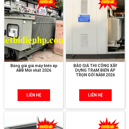
Bảng giá giá máy biến áp
BÁO GIÁ THI CÔNG XÂY
ABB Mới nhất 2026
DỰNG TRẠM BIẾN ÁP
TRỌN GÓI NĂM 2026
LIÊN HỆ
LIÊN HỆ