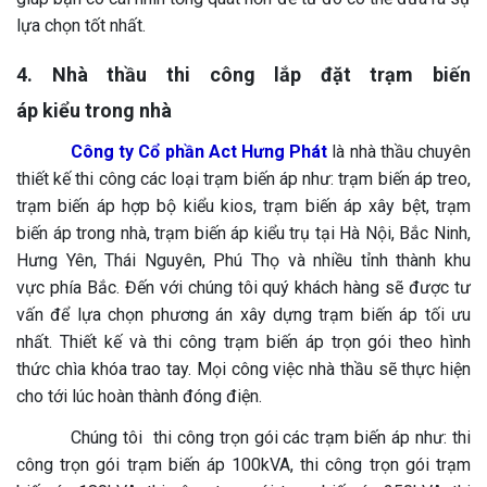
lựa chọn tốt nhất.
4. Nhà thầu thi công lắp đặt trạm biến
áp kiểu trong nhà
Công ty Cổ phần Act Hưng Phát
là nhà thầu chuyên
thiết kế thi công các loại trạm biến áp như: trạm biến áp treo,
trạm biến áp hợp bộ kiểu kios, trạm biến áp xây bệt, trạm
biến áp trong nhà, trạm biến áp kiểu trụ tại Hà Nội, Bắc Ninh,
Hưng Yên, Thái Nguyên, Phú Thọ và nhiều tỉnh thành khu
vực phía Bắc. Đến với chúng tôi quý khách hàng sẽ được tư
vấn để lựa chọn phương án xây dựng trạm biến áp tối ưu
nhất. Thiết kế và thi công trạm biến áp trọn gói theo hình
thức chìa khóa trao tay. Mọi công việc nhà thầu sẽ thực hiện
cho tới lúc hoàn thành đóng điện.
Chúng tôi thi công trọn gói các trạm biến áp như: thi
công trọn gói trạm biến áp 100kVA, thi công trọn gói trạm