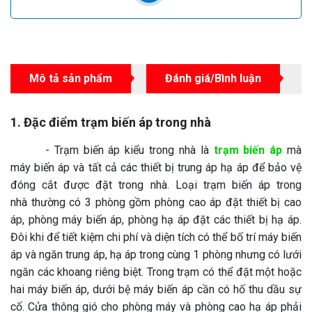
Mô tả sản phẩm
Đánh giá/Bình luận
1. Đặc điểm trạm biến áp trong nhà
- Trạm biến áp kiểu trong nhà là
trạm biến áp
mà
máy biến áp và tất cả các thiết bị trung áp hạ áp để bảo vệ
đóng cắt được đặt trong nhà. Loại trạm biến áp trong
nhà thường có 3 phòng gồm phòng cao áp đặt thiết bị cao
áp, phòng máy biến áp, phòng hạ áp đặt các thiết bị hạ áp.
Đôi khi để tiết kiệm chi phí và diện tích có thể bố trí máy biến
áp và ngăn trung áp, hạ áp trong cùng 1 phòng nhưng có lưới
ngăn các khoang riêng biệt. Trong trạm có thể đặt một hoặc
hai máy biến áp, dưới bệ máy biến áp cần có hố thu dầu sự
cố. Cửa thông gió cho phòng máy và phòng cao hạ áp phải