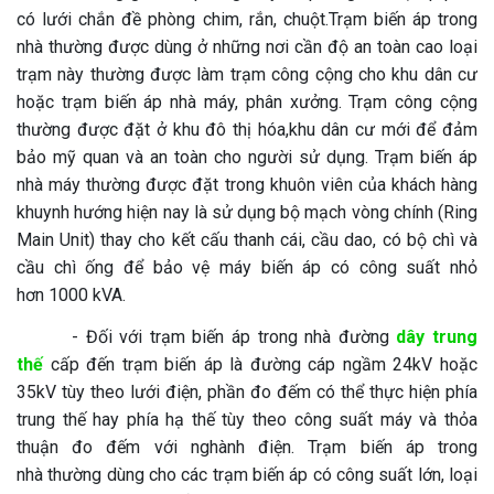
có lưới chắn đề phòng chim, rắn, chuột.Trạm biến áp trong
nhà thường được dùng ở những nơi cần độ an toàn cao loại
trạm này thường được làm trạm công cộng cho khu dân cư
hoặc trạm biến áp nhà máy, phân xưởng. Trạm công cộng
thường được đặt ở khu đô thị hóa,khu dân cư mới để đảm
bảo mỹ quan và an toàn cho người sử dụng. Trạm biến áp
nhà máy thường được đặt trong khuôn viên của khách hàng
khuynh hướng hiện nay là sử dụng bộ mạch vòng chính (Ring
Main Unit) thay cho kết cấu thanh cái, cầu dao, có bộ chì và
cầu chì ống để bảo vệ máy biến áp có công suất nhỏ
hơn 1000 kVA.
- Đối với trạm biến áp trong nhà đường
dây trung
thế
cấp đến trạm biến áp là đường cáp ngầm 24kV hoặc
35kV tùy theo lưới điện, phần đo đếm có thể thực hiện phía
trung thế hay phía hạ thế tùy theo công suất máy và thỏa
thuận đo đếm với nghành điện. Trạm biến áp trong
nhà thường dùng cho các trạm biến áp có công suất lớn, loại