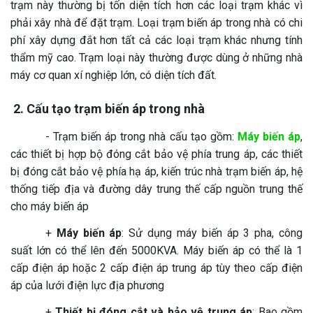
trạm này thường bị tốn diện tích hơn các loại trạm khác vì
phải xây nhà để đặt trạm. Loại trạm biến áp trong nhà có chi
phí xây dựng đắt hơn tất cả các loại trạm khác nhưng tính
thẩm mỹ cao. Trạm loại này thường được dùng ở những nhà
máy cơ quan xí nghiệp lớn, có diện tích đất.
2. Cấu tạo trạm biến áp trong nhà
- Trạm biến áp trong nhà cấu tạo gồm:
Máy biến áp
,
các thiết bị hợp bộ đóng cắt bảo vệ phía trung áp, các thiết
bị đóng cắt bảo vệ phía hạ áp, kiến trúc nhà trạm biến áp, hệ
thống tiếp địa và đường dây trung thế cấp nguồn trung thế
cho máy biến áp
+
Máy biến áp
: Sử dụng máy biến áp 3 pha, công
suất lớn có thể lên đến 5000KVA. Máy biến áp có thể là 1
cấp điện áp hoặc 2 cấp điện áp trung áp tùy theo cấp điện
áp của lưới điện lực địa phương
+
Thiết bị đóng cắt và bảo vệ trung áp
: Bao gồm