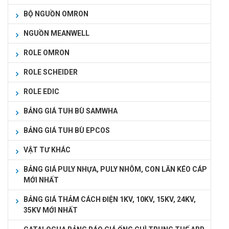
BỘ NGUỒN OMRON
NGUỒN MEANWELL
ROLE OMRON
ROLE SCHEIDER
ROLE EDIC
BẢNG GIÁ TUH BÙ SAMWHA
BẢNG GIÁ TUH BÙ EPCOS
VẬT TƯ KHÁC
BẢNG GIÁ PULY NHỰA, PULY NHÔM, CON LĂN KÉO CÁP
MỚI NHẤT
BẢNG GIÁ THẢM CÁCH ĐIỆN 1KV, 10KV, 15KV, 24KV,
35KV MỚI NHẤT