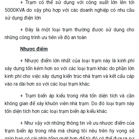
+ Trạm có thể sử dụng với công suất lớn lên tới
5000KVA do vậy phù hợp với các doanh nghiệp có nhu cầu
sử dụng điện lớn
+ Đây là một loại trạm thường được sử dụng cho
những công trình ưu tiên về độ an toàn
Nhược điểm
+ Nhược điểm lớn nhất của loại trạm này là kinh phí
xây dựng tốn kém hơn so với các loại trạm khác do phần lớn
kinh phí cho việc xây dựng kiến trúc nhà trạm và kết cấu cáp
vào ra dài hơn so với các loại trạm khác.
+ Trạm biến áp kiểu trong nhà tốn diện tích và cần
không gian để xây khuôn viên nhà trạm. Do đó loại trạm này
tốn diện tích hơn các loại trạm biến áp kiểu khác.
+ Như vậy với những thông tin về ưu nhược điểm của
trạm biến áp trong nhà mà chúng tôi nêu trên hy vọng sẽ
giúp bạn có cái nhìn tổng quát hơn để từ đó có thể đưa ra sự