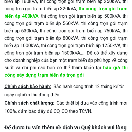
biến áp 180kVA, thi công trọn gói trạm biến áp 250kVA, thi
công trọn gói trạm biến áp 320kVA,
thi công trọn gói trạm
biến áp 400kVA
, thi công trọn gói trạm biến áp 500kVA, thi
công trọn gói trạm biến áp 560kVA, thi công trọn gói trạm
biến áp 630kVA, thi công trọn gói trạm biến áp 750kVA, thi
công trọn gói trạm biến áp 800kVA, thi công trọn gói trạm
biến áp 1000kVA, thi công trọn gói trạm biến áp 1250kVA, thi
công trọn gói trạm biến áp 1500kVA.... Để có thể xây dựng
cho doanh nghiệp của bạn một trạm biến áp phù hợp về công
suất và chi phí các bạn có thể tham khảo tại
báo giá thi
công xây dựng trạm biến áp trọn gói
.
Chính sách bảo hành:
Bảo hành công trình 12 tháng kể từ
ngày nghiệm thu đóng điện.
Chính sách chất lượng:
Các thiết bị đưa vào công trình mới
100%, đảm bảo đầy đủ CO, CQ theo TCVN.
Để được tư vấn thêm về dịch vụ Quý khách vui lòng