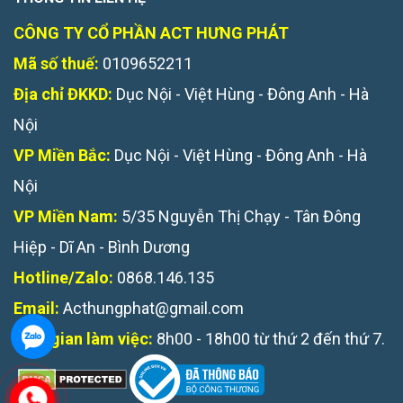
CÔNG TY CỔ PHẦN ACT HƯNG PHÁT
Mã số thuế:
0109652211
Địa chỉ ĐKKD:
Dục Nội - Việt Hùng - Đông Anh - Hà
Nội
VP Miền Bắc:
Dục Nội - Việt Hùng - Đông Anh - Hà
Nội
VP Miền Nam:
5/35 Nguyễn Thị Chạy - Tân Đông
Hiệp - Dĩ An - Bình Dương
Hotline/Zalo:
0868.146.135
Email:
Acthungphat@gmail.com
Thời gian làm việc:
8h00 - 18h00 từ thứ 2 đến thứ 7.