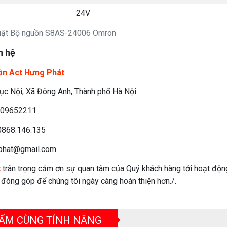
24V
huật Bộ nguồn S8AS-24006 Omron
n hệ
ần Act Hưng Phát
c Nội, Xã Đông Anh, Thành phố Hà Nội
09652211
868.146.135
phat@gmail.com
t
trân trọng cảm ơn sự quan tâm của Quý khách hàng tới hoạt độn
n đóng góp để chúng tôi ngày càng hoàn thiện hơn./.
ẨM CÙNG TÍNH NĂNG