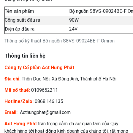
Tên sản phẩm
Bộ nguồn S8VS-09024BE-F O
Công suất đầu ra
90W
Điện áp đầu ra
24V
Thông số kỹ thuật Bộ nguồn S8VS-09024BE-F Omron
Thông tin liên hệ
Công ty Cổ phần Act Hưng Phát
Địa chỉ:
Thôn Dục Nội, Xã Đông Anh, Thành phố Hà Nội
Mã số thuế:
0109652211
Hotline/Zalo:
0868.146.135
Email:
Acthungphat@gmail.com
Act Hưng Phát
trân trọng cảm ơn sự quan tâm của Quý
khách hàng tới hoạt động kinh doanh của chúng tôi, rất mong