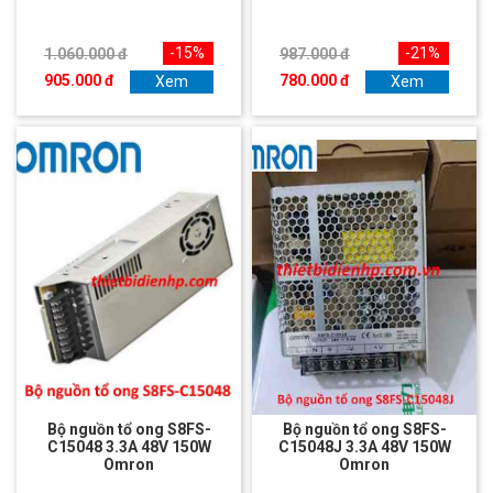
-15%
-21%
1.060.000 đ
987.000 đ
905.000 đ
780.000 đ
Xem
Xem
Bộ nguồn tổ ong S8FS-
Bộ nguồn tổ ong S8FS-
C15048 3.3A 48V 150W
C15048J 3.3A 48V 150W
Omron
Omron