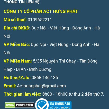
THÔNG TIN LIÊN HỆ
CÔNG TY CỔ PHẦN ACT HƯNG PHÁT
Mã số thuế:
0109652211
Địa chỉ ĐKKD:
Dục Nội - Việt Hùng - Đông Anh - Hà
Nội
VP Miền Bắc:
Dục Nội - Việt Hùng - Đông Anh - Hà
Nội
VP Miền Nam:
5/35 Nguyễn Thị Chạy - Tân Đông
Hiệp - Dĩ An - Bình Dương
Hotline/Zalo:
0868.146.135
Email:
Acthungphat@gmail.com
Thời gian làm việc:
8h00 - 18h00 từ thứ 2 đến thứ 7.