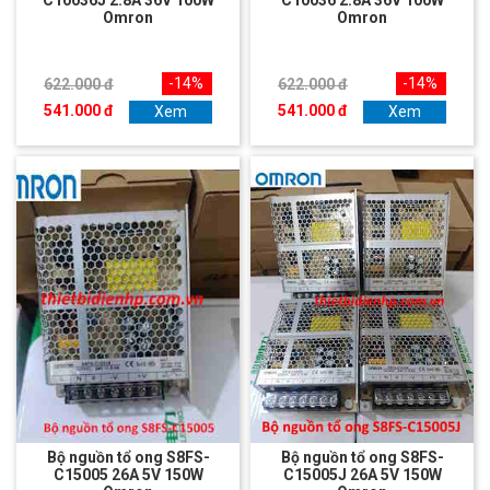
Omron
Omron
-14%
-14%
622.000 đ
622.000 đ
541.000 đ
541.000 đ
Xem
Xem
Bộ nguồn tổ ong S8FS-
Bộ nguồn tổ ong S8FS-
C15005 26A 5V 150W
C15005J 26A 5V 150W