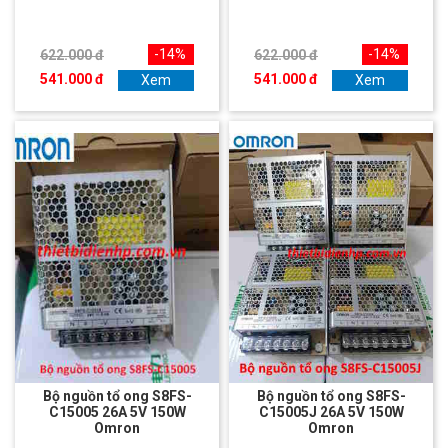
-14%
-14%
622.000 đ
622.000 đ
541.000 đ
541.000 đ
Xem
Xem
Bộ nguồn tổ ong S8FS-
Bộ nguồn tổ ong S8FS-
C15005 26A 5V 150W
C15005J 26A 5V 150W
Omron
Omron