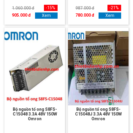
-15%
-21%
1.060.000 đ
987.000 đ
905.000 đ
780.000 đ
Xem
Xem
Bộ nguồn tổ ong S8FS-
Bộ nguồn tổ ong S8FS-
C15048 3.3A 48V 150W
C15048J 3.3A 48V 150W
Omron
Omron