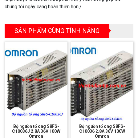
chúng tôi ngày càng hoàn thiện hơn./.
SẢN PHẨM CÙNG TÍNH NĂNG
Bộ nguồn tổ ong S8FS-
Bộ nguồn tổ ong S8FS-
C10036J 2.8A 36V 100W
C10036 2.8A 36V 100W
Omron
Omron