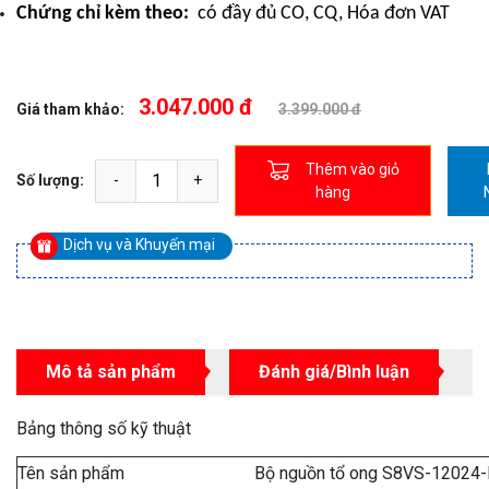
Chứng chỉ kèm theo:
có đầy đủ CO, CQ, Hóa đơn VAT
3.047.000 đ
Giá tham khảo:
3.399.000 đ
Thêm vào giỏ
Số lượng:
hàng
Dịch vụ và Khuyến mại
Mô tả sản phẩm
Đánh giá/Bình luận
Bảng thông số kỹ thuật
Tên sản phẩm
Bộ nguồn tổ ong S8VS-12024