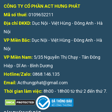
CÔNG TY CỔ PHẦN ACT HƯNG PHÁT
Mã số thuế:
0109652211
Địa chỉ ĐKKD:
Dục Nội - Việt Hùng - Đông Anh - Hà
Nội
VP Miền Bắc:
Dục Nội - Việt Hùng - Đông Anh - Hà
Nội
VP Miền Nam:
5/35 Nguyễn Thị Chạy - Tân Đông
Hiệp - Dĩ An - Bình Dương
Hotline/Zalo:
0868.146.135
Email:
Acthungphat@gmail.com
Thời gian làm việc:
8h00 - 18h00 từ thứ 2 đến thứ 7.