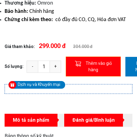
Thương hiệu:
Omron
Bảo hành:
Chính hãng
Chứng chỉ kèm theo:
có đầy đủ CO, CQ, Hóa đơn VAT
299.000 đ
Giá tham khảo:
304.000 đ
Thêm vào giỏ
Số lượng:
hàng
Dịch vụ và Khuyến mại
Mô tả sản phẩm
Đánh giá/Bình luận
Bảng thông số kỹ thuật