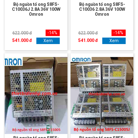
Bộ nguồn tổ ong S8FS-
Bộ nguồn tổ ong S8FS-
C10036J 2.8A 36V 100W
C10036 2.8A 36V 100W
Omron
Omron
-14%
-14%
622.000 đ
622.000 đ
541.000 đ
541.000 đ
Xem
Xem
Bộ nguồn tổ ong S8FS-
Bộ nguồn tổ ong S8FS-