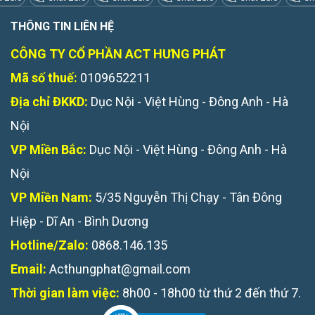
THÔNG TIN LIÊN HỆ
CÔNG TY CỔ PHẦN ACT HƯNG PHÁT
Mã số thuế:
0109652211
Địa chỉ ĐKKD:
Dục Nội - Việt Hùng - Đông Anh - Hà
Nội
VP Miền Bắc:
Dục Nội - Việt Hùng - Đông Anh - Hà
Nội
VP Miền Nam:
5/35 Nguyễn Thị Chạy - Tân Đông
Hiệp - Dĩ An - Bình Dương
Hotline/Zalo:
0868.146.135
Email:
Acthungphat@gmail.com
Thời gian làm việc:
8h00 - 18h00 từ thứ 2 đến thứ 7.