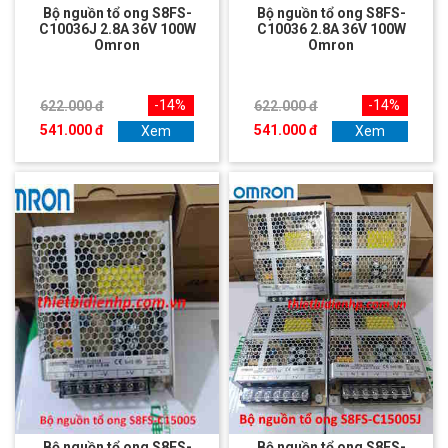
Bộ nguồn tổ ong S8FS-
Bộ nguồn tổ ong S8FS-
C10036J 2.8A 36V 100W
C10036 2.8A 36V 100W
Omron
Omron
-14%
-14%
622.000 đ
622.000 đ
541.000 đ
541.000 đ
Xem
Xem
Bộ nguồn tổ ong S8FS-
Bộ nguồn tổ ong S8FS-