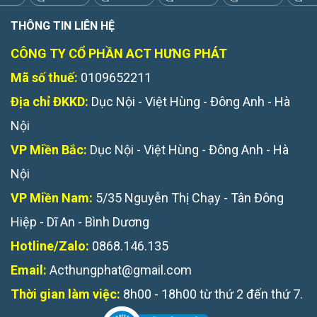
THÔNG TIN LIÊN HỆ
CÔNG TY CỔ PHẦN ACT HƯNG PHÁT
Mã số thuế:
0109652211
Địa chỉ ĐKKD:
Dục Nội - Việt Hùng - Đông Anh - Hà
Nội
VP Miền Bắc:
Dục Nội - Việt Hùng - Đông Anh - Hà
Nội
VP Miền Nam:
5/35 Nguyễn Thị Chạy - Tân Đông
Hiệp - Dĩ An - Bình Dương
Hotline/Zalo:
0868.146.135
Email:
Acthungphat@gmail.com
Thời gian làm việc:
8h00 - 18h00 từ thứ 2 đến thứ 7.