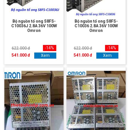
Bộ nguồn tổ ong S8FS-
Bộ nguồn tổ ong S8FS-
C10036J 2.8A 36V 100W
C10036 2.8A 36V 100W
Omron
Omron
-14%
-14%
622.000 đ
622.000 đ
541.000 đ
541.000 đ
Xem
Xem