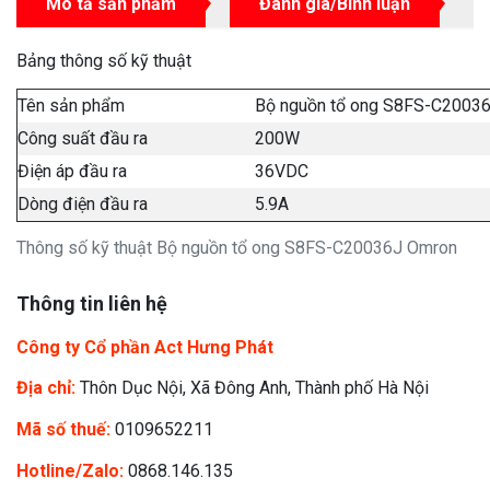
Mô tả sản phẩm
Đánh giá/Bình luận
Bảng thông số kỹ thuật
Tên sản phẩm
Bộ nguồn tổ ong S8FS-C2003
Công suất đầu ra
200W
Điện áp đầu ra
36VDC
Dòng điện đầu ra
5.9A
Thông số kỹ thuật Bộ nguồn tổ ong S8FS-C20036J Omron
Thông tin liên hệ
Công ty Cổ phần Act Hưng Phát
Địa chỉ:
Thôn Dục Nội, Xã Đông Anh, Thành phố Hà Nội
Mã số thuế:
0109652211
Hotline/Zalo:
0868.146.135