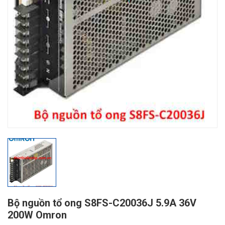
Bộ nguồn tổ ong S8FS-C20036J 5.9A 36V
200W Omron