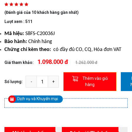
(Đánh giá của 10 khách hàng gần nhất)
Lượt xem : 511
Mã hiệu:
S8FS-C20036J
Bảo hành:
Chính hãng
Chứng chỉ kèm theo:
có đầy đủ CO, CQ, Hóa đơn VAT
1.098.000 đ
Giá tham khảo:
1.262.000 đ
Thêm vào giỏ
Số lượng:
hàng
Dịch vụ và Khuyến mại