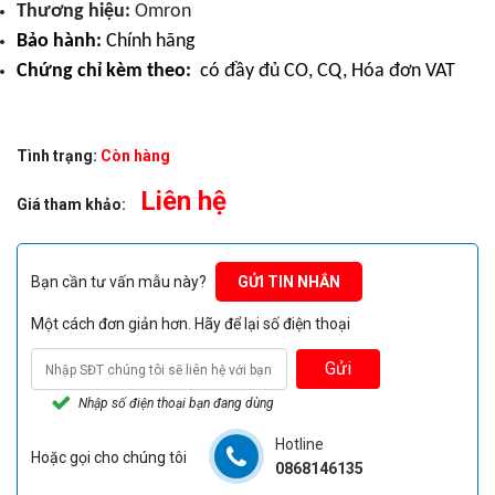
Thương hiệu:
Omron
Bảo hành:
Chính hãng
Chứng chỉ kèm theo:
có đầy đủ CO, CQ, Hóa đơn VAT
Tình trạng:
Còn hàng
Liên hệ
Giá tham khảo:
Bạn cần tư vấn mẫu này?
GỬI TIN NHẮN
Một cách đơn giản hơn. Hãy để lại số điện thoại
Gửi
Nhập số điện thoại bạn đang dùng
Hotline
Hoặc gọi cho chúng tôi
0868146135