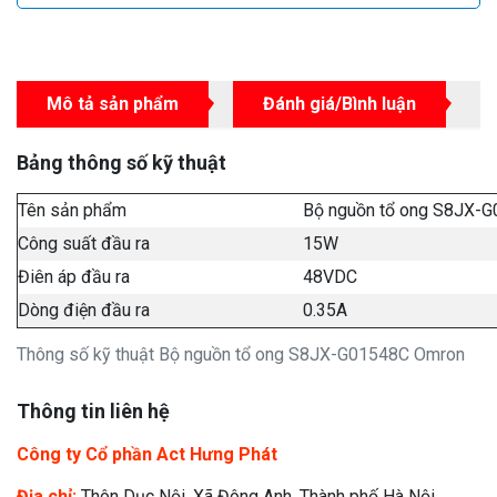
Mô tả sản phẩm
Đánh giá/Bình luận
Bảng thông số kỹ thuật
Tên sản phẩm
Bộ nguồn tổ ong S8JX-
Công suất đầu ra
15W
Điên áp đầu ra
48VDC
Dòng điện đầu ra
0.35A
Thông số kỹ thuật Bộ nguồn tổ ong S8JX-G01548C Omron
Thông tin liên hệ
Công ty Cổ phần Act Hưng Phát
Địa chỉ:
Thôn Dục Nội, Xã Đông Anh, Thành phố Hà Nội