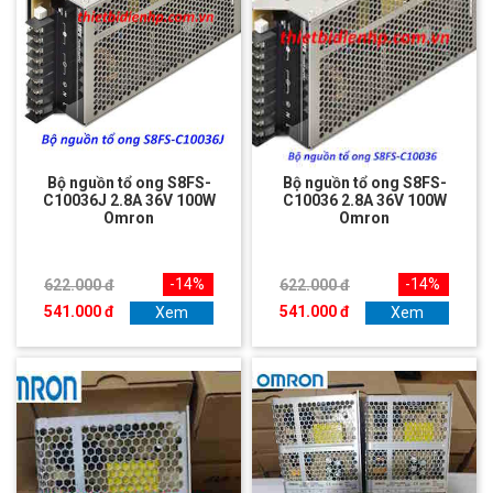
Bộ nguồn tổ ong S8FS-
Bộ nguồn tổ ong S8FS-
C10036J 2.8A 36V 100W
C10036 2.8A 36V 100W
Omron
Omron
-14%
-14%
622.000 đ
622.000 đ
541.000 đ
541.000 đ
Xem
Xem