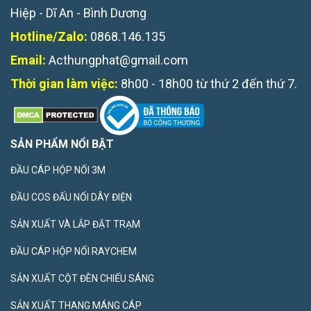
Hiệp - Dĩ An - Bình Dương
Hotline/Zalo:
0868.146.135
Email:
Acthungphat@gmail.com
Thời gian làm việc:
8h00 - 18h00 từ thứ 2 đến thứ 7.
SẢN PHẨM NỔI BẬT
ĐẦU CÁP HỘP NỐI 3M
ĐẦU COS ĐẤU NỐI DÂY ĐIỆN
SẢN XUẤT VÀ LẮP ĐẶT TRẠM
ĐẦU CÁP HỘP NỐI RAYCHEM
SẢN XUẤT CỘT ĐÈN CHIẾU SÁNG
SẢN XUẤT THANG MÁNG CÁP