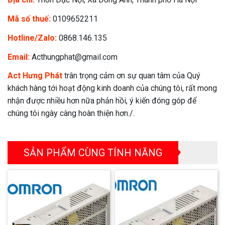
Mã số thuế:
0109652211
Hotline/Zalo:
0868.146.135
Email:
Acthungphat@gmail.com
Act Hưng Phát
trân trọng cảm ơn sự quan tâm của Quý
khách hàng tới hoạt động kinh doanh của chúng tôi, rất mong
nhận được nhiều hơn nữa phản hồi, ý kiến đóng góp để
chúng tôi ngày càng hoàn thiện hơn./.
SẢN PHẨM CÙNG TÍNH NĂNG