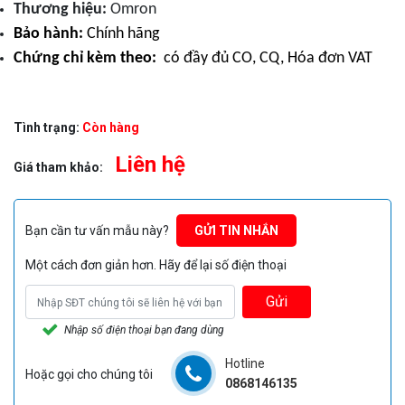
Thương hiệu:
Omron
Bảo hành:
Chính hãng
Chứng chỉ kèm theo:
có đầy đủ CO, CQ, Hóa đơn VAT
Tình trạng:
Còn hàng
Liên hệ
Giá tham khảo:
Bạn cần tư vấn mẫu này?
GỬI TIN NHẮN
Một cách đơn giản hơn. Hãy để lại số điện thoại
Gửi
Nhập số điện thoại bạn đang dùng
Hotline
Hoặc gọi cho chúng tôi
0868146135