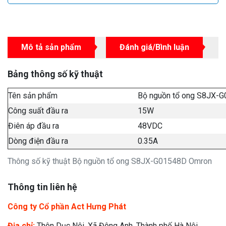
Mô tả sản phẩm
Đánh giá/Bình luận
Bảng thông số kỹ thuật
Tên sản phẩm
Bộ nguồn tổ ong S8JX-
Công suất đầu ra
15W
Điên áp đầu ra
48VDC
Dòng điện đầu ra
0.35A
Thông số kỹ thuật Bộ nguồn tổ ong S8JX-G01548D Omron
Thông tin liên hệ
Công ty Cổ phần Act Hưng Phát
Địa chỉ:
Thôn Dục Nội, Xã Đông Anh, Thành phố Hà Nội