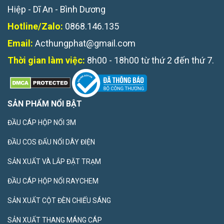
Hiệp - Dĩ An - Bình Dương
Hotline/Zalo:
0868.146.135
Email:
Acthungphat@gmail.com
Thời gian làm việc:
8h00 - 18h00 từ thứ 2 đến thứ 7.
SẢN PHẨM NỔI BẬT
ĐẦU CÁP HỘP NỐI 3M
ĐẦU COS ĐẤU NỐI DÂY ĐIỆN
SẢN XUẤT VÀ LẮP ĐẶT TRẠM
ĐẦU CÁP HỘP NỐI RAYCHEM
SẢN XUẤT CỘT ĐÈN CHIẾU SÁNG
SẢN XUẤT THANG MÁNG CÁP