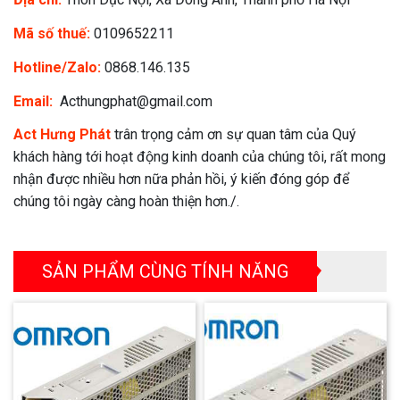
Mã số thuế:
0109652211
Hotline/Zalo:
0868.146.135
Email:
Acthungphat@gmail.com
Act Hưng Phát
trân trọng cảm ơn sự quan tâm của Quý
khách hàng tới hoạt động kinh doanh của chúng tôi, rất mong
nhận được nhiều hơn nữa phản hồi, ý kiến đóng góp để
chúng tôi ngày càng hoàn thiện hơn./.
SẢN PHẨM CÙNG TÍNH NĂNG