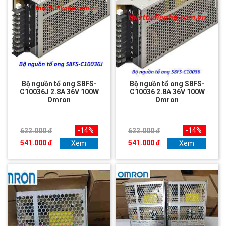
Bộ nguồn tổ ong S8FS-
Bộ nguồn tổ ong S8FS-
C10036J 2.8A 36V 100W
C10036 2.8A 36V 100W
Omron
Omron
-14%
-14%
622.000 đ
622.000 đ
541.000 đ
541.000 đ
Xem
Xem