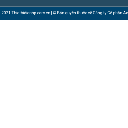
 2021 Thietbidienhp.com.vn | © Bản quyền thuộc về Công ty Cổ phần A