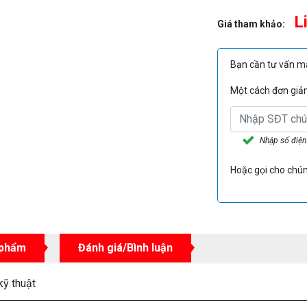
L
Giá tham khảo:
Bạn cần tư vấn 
Một cách đơn giản 
Nhập số điện
Hoặc gọi cho chún
 phẩm
Đánh giá/Bình luận
kỹ thuật