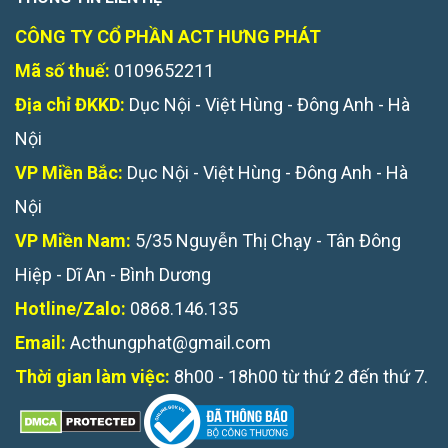
CÔNG TY CỔ PHẦN ACT HƯNG PHÁT
Mã số thuế:
0109652211
Địa chỉ ĐKKD:
Dục Nội - Việt Hùng - Đông Anh - Hà
Nội
VP Miền Bắc:
Dục Nội - Việt Hùng - Đông Anh - Hà
Nội
VP Miền Nam:
5/35 Nguyễn Thị Chạy - Tân Đông
Hiệp - Dĩ An - Bình Dương
Hotline/Zalo:
0868.146.135
Email:
Acthungphat@gmail.com
Thời gian làm việc:
8h00 - 18h00 từ thứ 2 đến thứ 7.