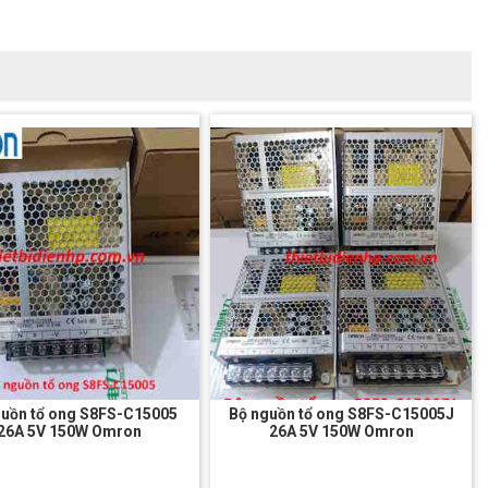
guồn tổ ong S8FS-C15005
Bộ nguồn tổ ong S8FS-C15005J
26A 5V 150W Omron
26A 5V 150W Omron