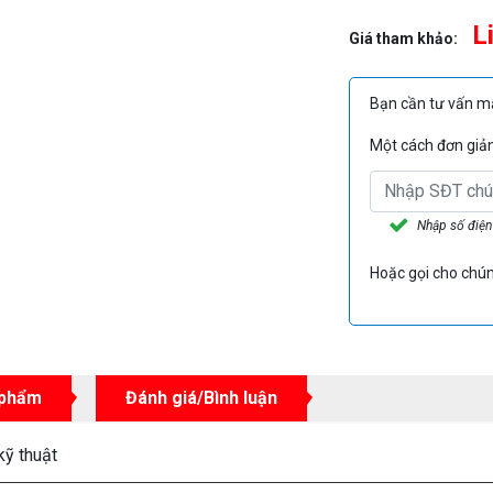
L
Giá tham khảo:
Bạn cần tư vấn 
Một cách đơn giản 
Nhập số điện
Hoặc gọi cho chún
 phẩm
Đánh giá/Bình luận
kỹ thuật