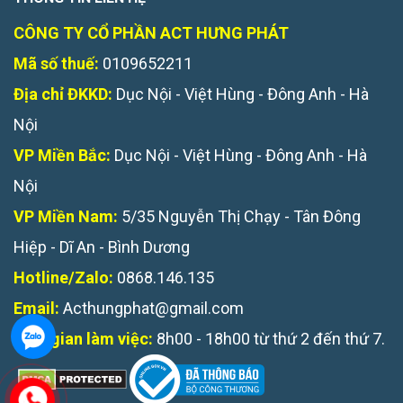
CÔNG TY CỔ PHẦN ACT HƯNG PHÁT
Mã số thuế:
0109652211
Địa chỉ ĐKKD:
Dục Nội - Việt Hùng - Đông Anh - Hà
Nội
VP Miền Bắc:
Dục Nội - Việt Hùng - Đông Anh - Hà
Nội
VP Miền Nam:
5/35 Nguyễn Thị Chạy - Tân Đông
Hiệp - Dĩ An - Bình Dương
Hotline/Zalo:
0868.146.135
Email:
Acthungphat@gmail.com
Thời gian làm việc:
8h00 - 18h00 từ thứ 2 đến thứ 7.