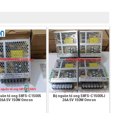
guồn tổ ong S8FS-C15005
Bộ nguồn tổ ong S8FS-C15005J
26A 5V 150W Omron
26A 5V 150W Omron