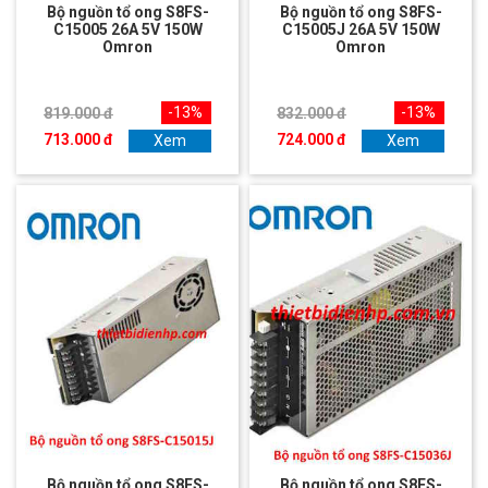
Bộ nguồn tổ ong S8FS-
Bộ nguồn tổ ong S8FS-
C15005 26A 5V 150W
C15005J 26A 5V 150W
Omron
Omron
-13%
-13%
819.000 đ
832.000 đ
713.000 đ
724.000 đ
Xem
Xem
Bộ nguồn tổ ong S8FS-
Bộ nguồn tổ ong S8FS-