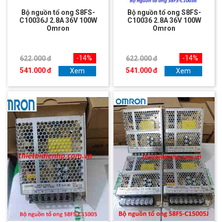
Bộ nguồn tổ ong S8FS-
Bộ nguồn tổ ong S8FS-
C10036J 2.8A 36V 100W
C10036 2.8A 36V 100W
Omron
Omron
-14%
-14%
622.000 đ
622.000 đ
541.000 đ
541.000 đ
Xem
Xem