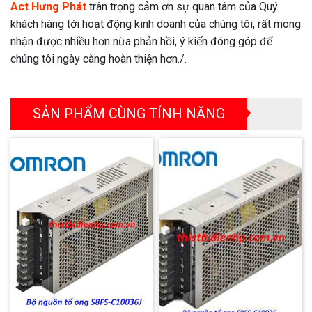
Act Hưng Phát
trân trọng cảm ơn sự quan tâm của Quý
khách hàng tới hoạt động kinh doanh của chúng tôi, rất mong
nhận được nhiều hơn nữa phản hồi, ý kiến đóng góp để
chúng tôi ngày càng hoàn thiện hơn./.
SẢN PHẨM CÙNG TÍNH NĂNG