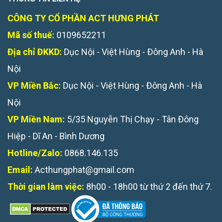
CÔNG TY CỔ PHẦN ACT HƯNG PHÁT
Mã số thuế:
0109652211
Địa chỉ ĐKKD:
Dục Nội - Việt Hùng - Đông Anh - Hà
Nội
VP Miền Bắc:
Dục Nội - Việt Hùng - Đông Anh - Hà
Nội
VP Miền Nam:
5/35 Nguyễn Thị Chạy - Tân Đông
Hiệp - Dĩ An - Bình Dương
Hotline/Zalo:
0868.146.135
Email:
Acthungphat@gmail.com
Thời gian làm việc:
8h00 - 18h00 từ thứ 2 đến thứ 7.