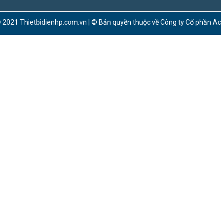
 2021 Thietbidienhp.com.vn | © Bản quyền thuộc về Công ty Cổ phần A