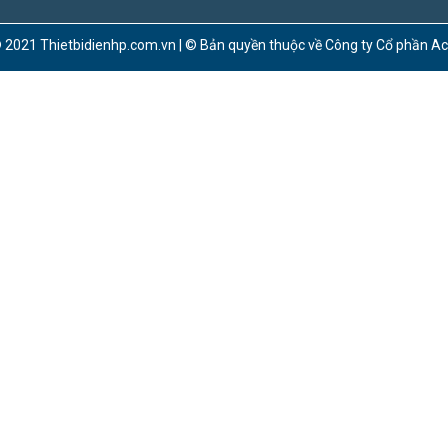
 2021 Thietbidienhp.com.vn | © Bản quyền thuộc về Công ty Cổ phần A