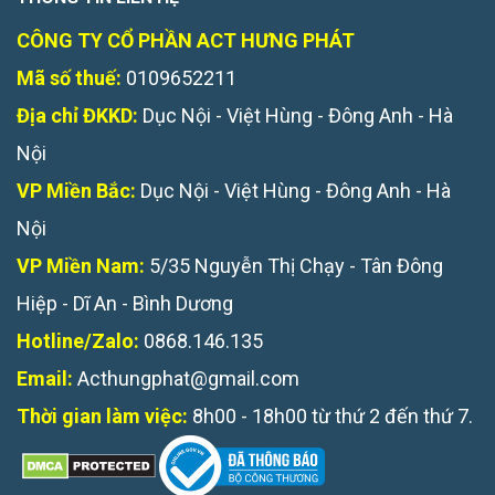
CÔNG TY CỔ PHẦN ACT HƯNG PHÁT
Mã số thuế:
0109652211
Địa chỉ ĐKKD:
Dục Nội - Việt Hùng - Đông Anh - Hà
Nội
VP Miền Bắc:
Dục Nội - Việt Hùng - Đông Anh - Hà
Nội
VP Miền Nam:
5/35 Nguyễn Thị Chạy - Tân Đông
Hiệp - Dĩ An - Bình Dương
Hotline/Zalo:
0868.146.135
Email:
Acthungphat@gmail.com
Thời gian làm việc:
8h00 - 18h00 từ thứ 2 đến thứ 7.